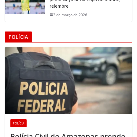
relembre
3 de março de 2026
POLÍCIA
POLÍCIA
Polícia Civil do Amazonas prende