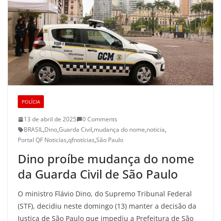
POLÍCIA
13 de abril de 2025
0 Comments
BRASIL
,
Dino
,
Guarda Civil
,
mudança do nome
,
noticia
,
Portal QF Noticías
,
qfnotícias
,
São Paulo
Dino proíbe mudança do nome
da Guarda Civil de São Paulo
O ministro Flávio Dino, do Supremo Tribunal Federal
(STF), decidiu neste domingo (13) manter a decisão da
Justiça de São Paulo que impediu a Prefeitura de São