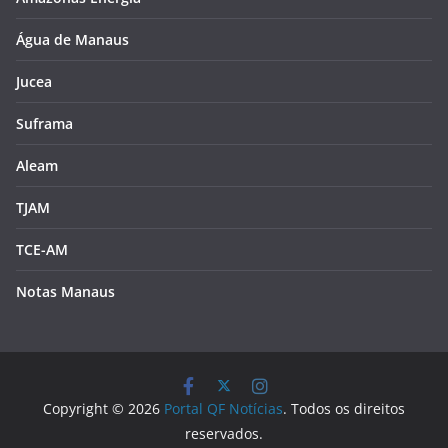
Água de Manaus
Jucea
Suframa
Aleam
TJAM
TCE-AM
Notas Manaus
Copyright © 2026
Portal QF Notícias
. Todos os direitos
reservados.