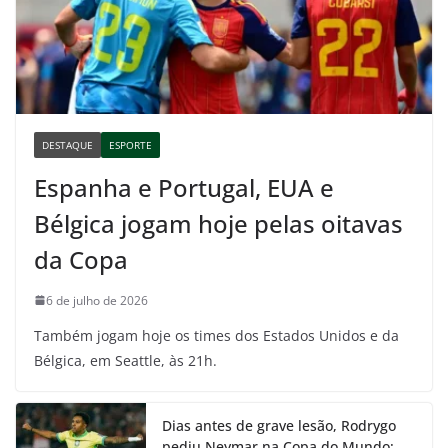
DESTAQUE
ESPORTE
Espanha e Portugal, EUA e
Bélgica jogam hoje pelas oitavas
da Copa
6 de julho de 2026
Também jogam hoje os times dos Estados Unidos e da
Bélgica, em Seattle, às 21h.
Dias antes de grave lesão, Rodrygo
pediu Neymar na Copa do Mundo;