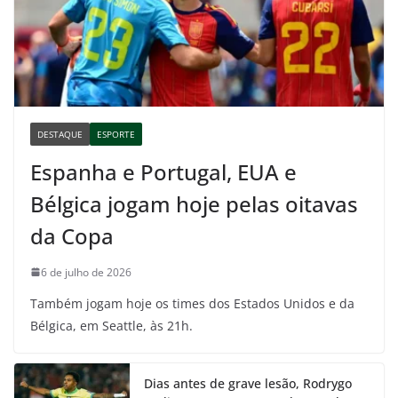
DESTAQUE
ESPORTE
Espanha e Portugal, EUA e
Bélgica jogam hoje pelas oitavas
da Copa
6 de julho de 2026
Também jogam hoje os times dos Estados Unidos e da
Bélgica, em Seattle, às 21h.
Dias antes de grave lesão, Rodrygo