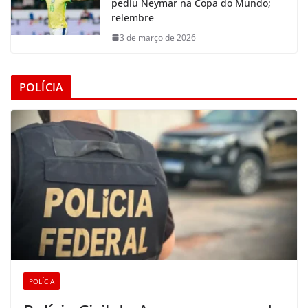
pediu Neymar na Copa do Mundo;
relembre
3 de março de 2026
POLÍCIA
POLÍCIA