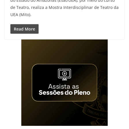
do Estado do Amazonas (Esat/UEA), por meio do curso
de Teatro, realiza a Mostra Interdisciplinar de Teatro da
UEA (Mito).
Read More