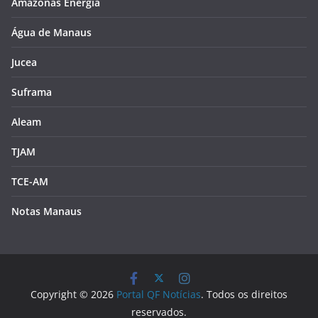
Amazonas Energia
Água de Manaus
Jucea
Suframa
Aleam
TJAM
TCE-AM
Notas Manaus
Copyright © 2026
Portal QF Notícias
. Todos os direitos
reservados.