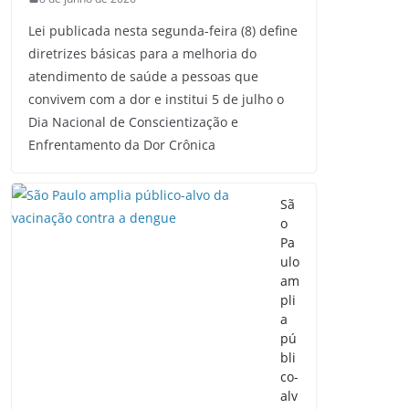
Lei publicada nesta segunda-feira (8) define
diretrizes básicas para a melhoria do
atendimento de saúde a pessoas que
convivem com a dor e institui 5 de julho o
Dia Nacional de Conscientização e
Enfrentamento da Dor Crônica
Sã
o
Pa
ulo
am
pli
a
pú
bli
co-
alv