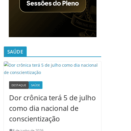
SAÚDE
DESTAQUE
SAÚDE
Dor crônica terá 5 de julho
como dia nacional de
conscientização
8 de junho de 2026