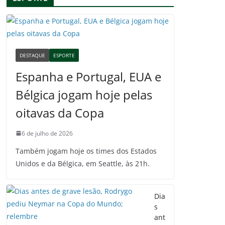
DESTAQUE
ESPORTE
Espanha e Portugal, EUA e
Bélgica jogam hoje pelas
oitavas da Copa
6 de julho de 2026
Também jogam hoje os times dos Estados
Unidos e da Bélgica, em Seattle, às 21h.
Dia
s
ant