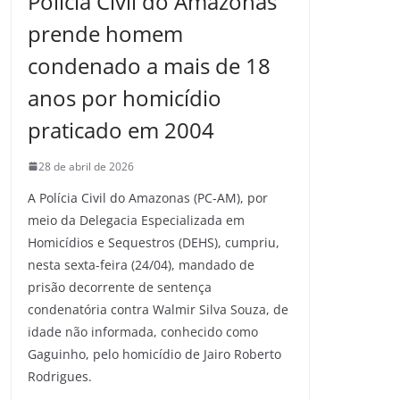
Polícia Civil do Amazonas
prende homem
condenado a mais de 18
anos por homicídio
praticado em 2004
28 de abril de 2026
A Polícia Civil do Amazonas (PC-AM), por
meio da Delegacia Especializada em
Homicídios e Sequestros (DEHS), cumpriu,
nesta sexta-feira (24/04), mandado de
prisão decorrente de sentença
condenatória contra Walmir Silva Souza, de
idade não informada, conhecido como
Gaguinho, pelo homicídio de Jairo Roberto
Rodrigues.