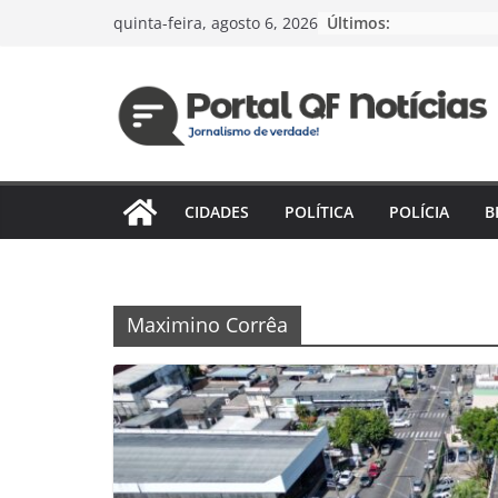
Pular
Últimos:
quinta-feira, agosto 6, 2026
para
o
conteúdo
CIDADES
POLÍTICA
POLÍCIA
B
Maximino Corrêa