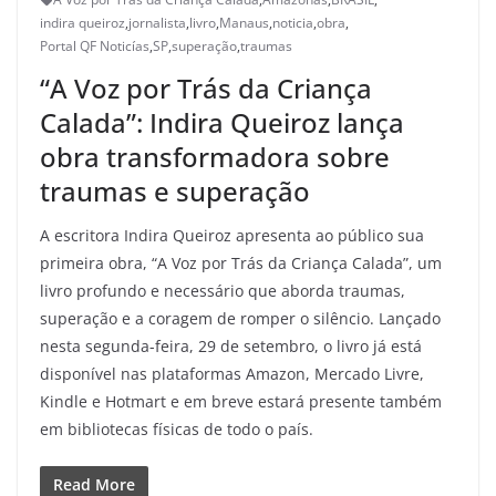
indira queiroz
,
jornalista
,
livro
,
Manaus
,
noticia
,
obra
,
Portal QF Noticías
,
SP
,
superação
,
traumas
“A Voz por Trás da Criança
Calada”: Indira Queiroz lança
obra transformadora sobre
traumas e superação
A escritora Indira Queiroz apresenta ao público sua
primeira obra, “A Voz por Trás da Criança Calada”, um
livro profundo e necessário que aborda traumas,
superação e a coragem de romper o silêncio. Lançado
nesta segunda-feira, 29 de setembro, o livro já está
disponível nas plataformas Amazon, Mercado Livre,
Kindle e Hotmart e em breve estará presente também
em bibliotecas físicas de todo o país.
Read More