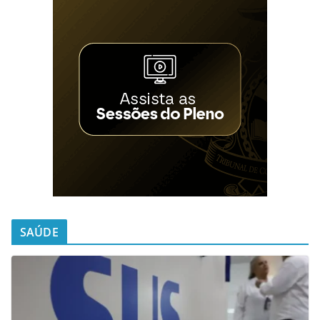
SAÚDE