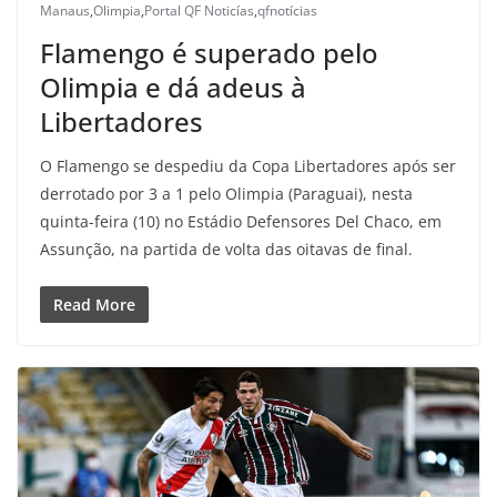
Manaus
,
Olimpia
,
Portal QF Noticías
,
qfnotícias
Flamengo é superado pelo
Olimpia e dá adeus à
Libertadores
O Flamengo se despediu da Copa Libertadores após ser
derrotado por 3 a 1 pelo Olimpia (Paraguai), nesta
quinta-feira (10) no Estádio Defensores Del Chaco, em
Assunção, na partida de volta das oitavas de final.
Read More