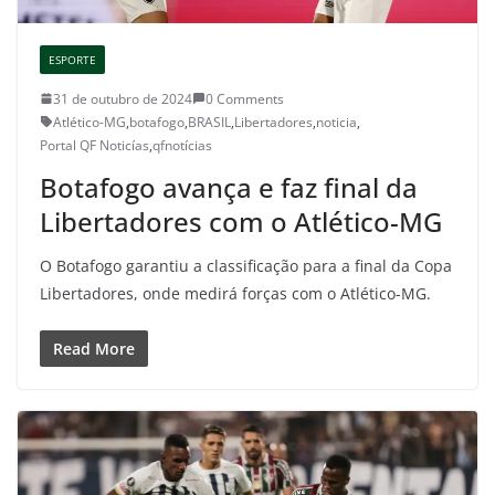
ESPORTE
31 de outubro de 2024
0 Comments
Atlético-MG
,
botafogo
,
BRASIL
,
Libertadores
,
noticia
,
Portal QF Noticías
,
qfnotícias
Botafogo avança e faz final da
Libertadores com o Atlético-MG
O Botafogo garantiu a classificação para a final da Copa
Libertadores, onde medirá forças com o Atlético-MG.
Read More