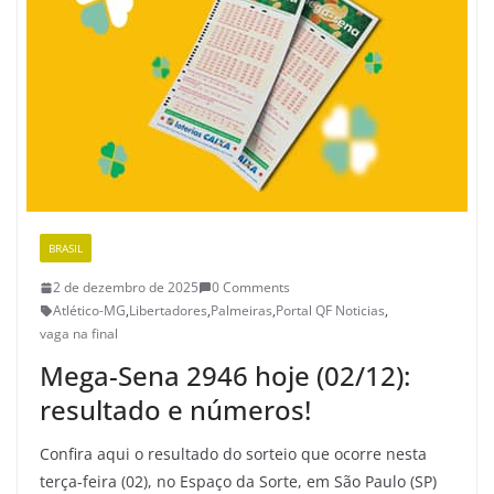
BRASIL
2 de dezembro de 2025
0 Comments
Atlético-MG
,
Libertadores
,
Palmeiras
,
Portal QF Noticias
,
vaga na final
Mega-Sena 2946 hoje (02/12):
resultado e números!
Confira aqui o resultado do sorteio que ocorre nesta
terça-feira (02), no Espaço da Sorte, em São Paulo (SP)