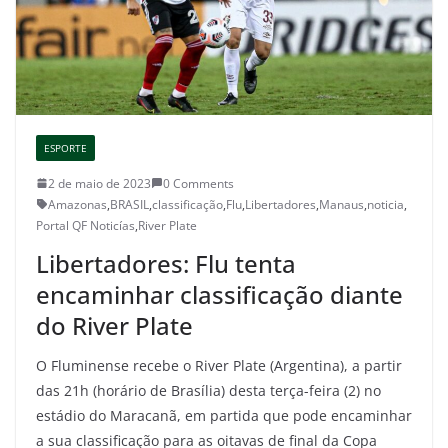
ESPORTE
2 de maio de 2023
0 Comments
Amazonas
,
BRASIL
,
classificação
,
Flu
,
Libertadores
,
Manaus
,
noticia
,
Portal QF Noticías
,
River Plate
Libertadores: Flu tenta
encaminhar classificação diante
do River Plate
O Fluminense recebe o River Plate (Argentina), a partir
das 21h (horário de Brasília) desta terça-feira (2) no
estádio do Maracanã, em partida que pode encaminhar
a sua classificação para as oitavas de final da Copa