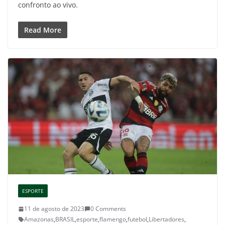
confronto ao vivo.
Read More
ESPORTE
11 de agosto de 2023
0 Comments
Amazonas
,
BRASIL
,
esporte
,
flamengo
,
futebol
,
Libertadores
,