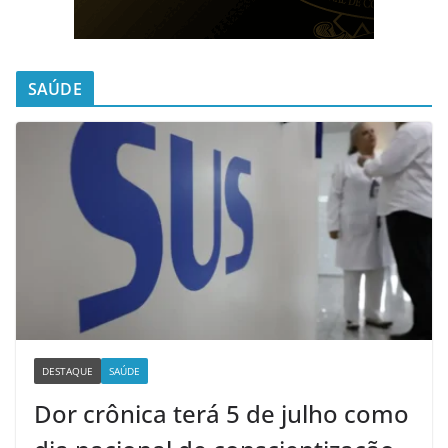
SAÚDE
DESTAQUE
SAÚDE
Dor crônica terá 5 de julho como