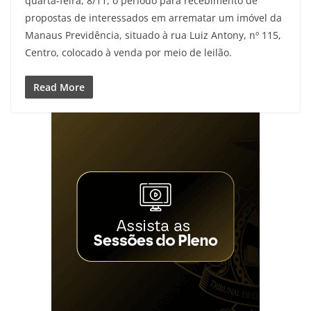
quarta-feira, 8/11, o período para recebimento de
propostas de interessados em arrematar um imóvel da
Manaus Previdência, situado à rua Luiz Antony, nº 115,
Centro, colocado à venda por meio de leilão.
Read More