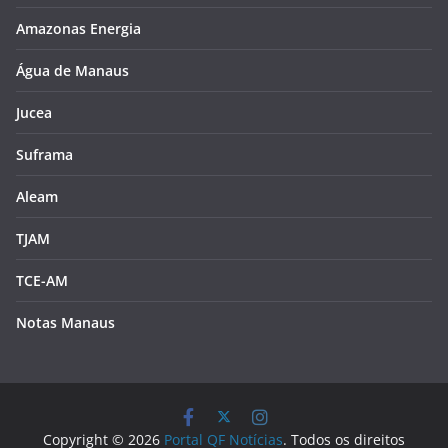
Amazonas Energia
Água de Manaus
Jucea
Suframa
Aleam
TJAM
TCE-AM
Notas Manaus
Copyright © 2026
Portal QF Notícias
. Todos os direitos