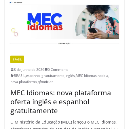
BRASIL
8 de junho de 2026
0 Comments
BRASIL
,
espanhol gratuitamente
,
inglês
,
MEC Idiomas
,
noticia
,
nova plataforma
,
qfnotícias
MEC Idiomas: nova plataforma
oferta inglês e espanhol
gratuitamente
O Ministério da Educação (MEC) lançou o MEC Idiomas,