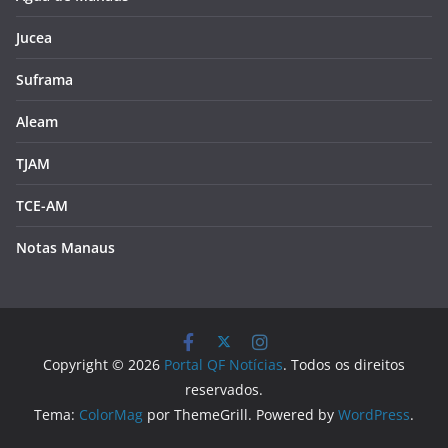
Jucea
Suframa
Aleam
TJAM
TCE-AM
Notas Manaus
Copyright © 2026
Portal QF Notícias
. Todos os direitos
reservados.
Tema:
ColorMag
por ThemeGrill. Powered by
WordPress
.