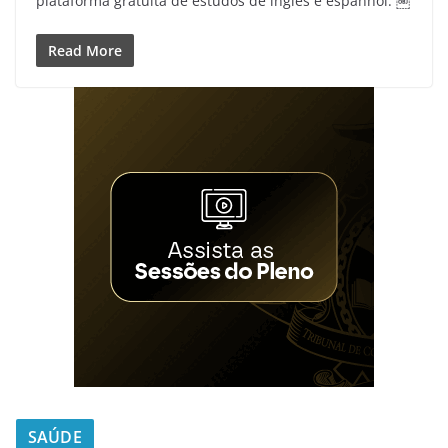
plataforma gratuita de estudos de inglês e espanhol. ￼
Read More
SAÚDE