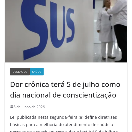
DESTAQUE
SAÚDE
Dor crônica terá 5 de julho como
dia nacional de conscientização
8 de junho de 2026
Lei publicada nesta segunda-feira (8) define diretrizes
básicas para a melhoria do atendimento de saúde a
pessoas que convivem com a dor e institui 5 de julho o