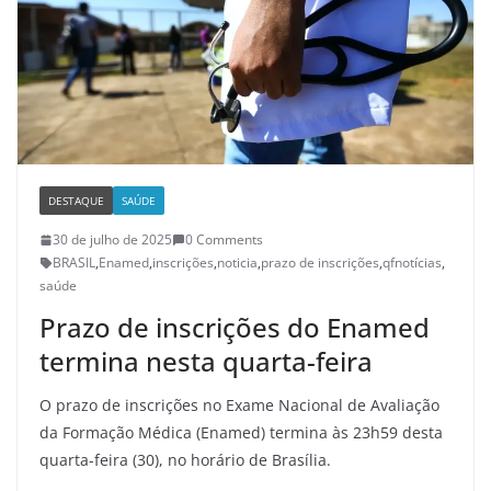
DESTAQUE
SAÚDE
30 de julho de 2025
0 Comments
BRASIL
,
Enamed
,
inscrições
,
noticia
,
prazo de inscrições
,
qfnotícias
,
saúde
Prazo de inscrições do Enamed
termina nesta quarta-feira
O prazo de inscrições no Exame Nacional de Avaliação
da Formação Médica (Enamed) termina às 23h59 desta
quarta-feira (30), no horário de Brasília.