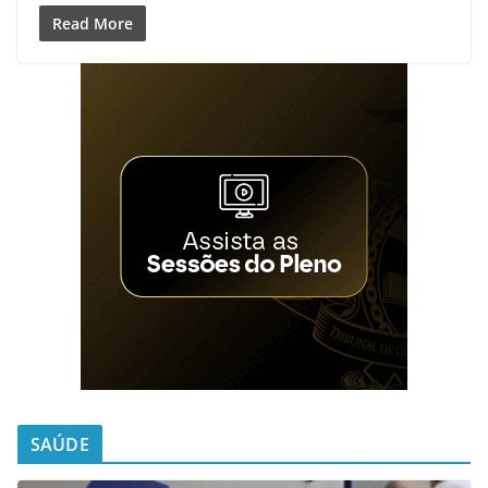
Read More
SAÚDE