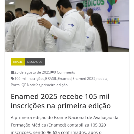
BRASIL
DESTAQUE
25 de agosto de 2025
0 Comments
105 mil inscrições
,
BRASIL
,
Enamed
,
Enamed 2025
,
noticia
,
Portal QF Noticías
,
primeira edição
Enamed 2025 recebe 105 mil
inscrições na primeira edição
A primeira edição do Exame Nacional de Avaliação da
Formação Médica (Enamed) contabiliza 105.320
inscrições, sendo 96.635 confirmados, após o