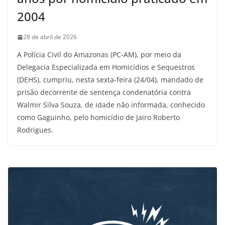
2004
28 de abril de 2026
A Polícia Civil do Amazonas (PC-AM), por meio da
Delegacia Especializada em Homicídios e Sequestros
(DEHS), cumpriu, nesta sexta-feira (24/04), mandado de
prisão decorrente de sentença condenatória contra
Walmir Silva Souza, de idade não informada, conhecido
como Gaguinho, pelo homicídio de Jairo Roberto
Rodrigues.