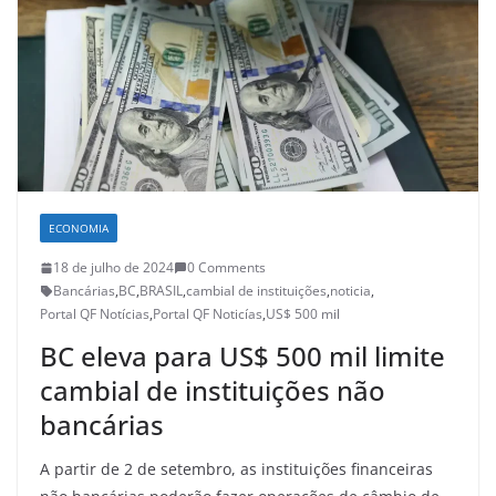
ECONOMIA
18 de julho de 2024
0 Comments
Bancárias
,
BC
,
BRASIL
,
cambial de instituições
,
noticia
,
Portal QF Notícias
,
Portal QF Noticías
,
US$ 500 mil
BC eleva para US$ 500 mil limite
cambial de instituições não
bancárias
A partir de 2 de setembro, as instituições financeiras