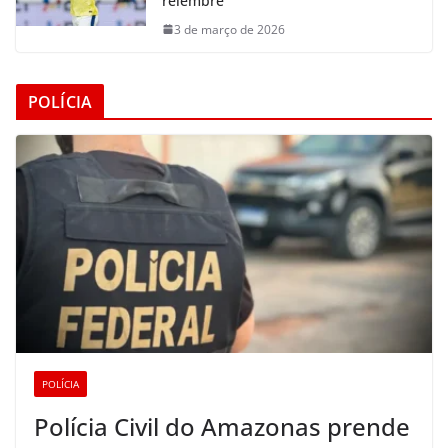
relembre
3 de março de 2026
POLÍCIA
POLÍCIA
Polícia Civil do Amazonas prende