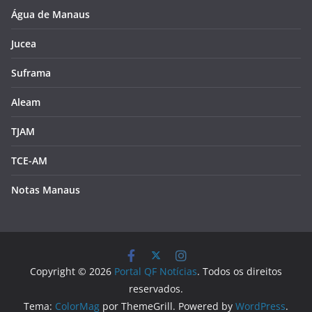
Água de Manaus
Jucea
Suframa
Aleam
TJAM
TCE-AM
Notas Manaus
Copyright © 2026
Portal QF Notícias
. Todos os direitos
reservados.
Tema:
ColorMag
por ThemeGrill. Powered by
WordPress
.