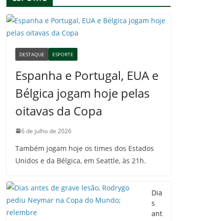
DESTAQUE
ESPORTE
Espanha e Portugal, EUA e
Bélgica jogam hoje pelas
oitavas da Copa
6 de julho de 2026
Também jogam hoje os times dos Estados
Unidos e da Bélgica, em Seattle, às 21h.
Dia
s
ant