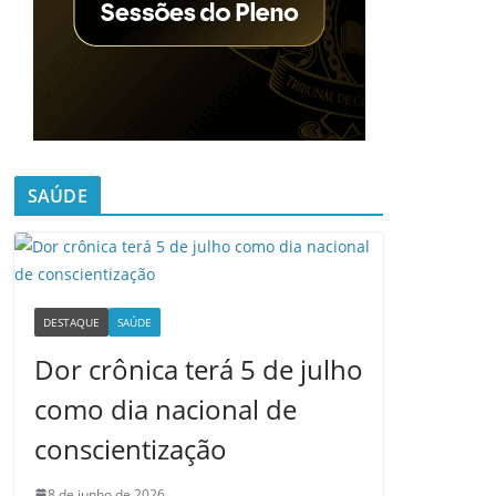
SAÚDE
DESTAQUE
SAÚDE
Dor crônica terá 5 de julho
como dia nacional de
conscientização
8 de junho de 2026