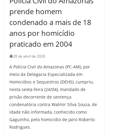
Polícia Civil do Amazonas
prende homem
condenado a mais de 18
anos por homicídio
praticado em 2004
28 de abril de 2026
A Polícia Civil do Amazonas (PC-AM), por
meio da Delegacia Especializada em
Homicídios e Sequestros (DEHS), cumpriu,
nesta sexta-feira (24/04), mandado de
prisão decorrente de sentença
condenatória contra Walmir Silva Souza, de
idade não informada, conhecido como
Gaguinho, pelo homicídio de Jairo Roberto
Rodrigues.