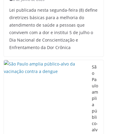
Lei publicada nesta segunda-feira (8) define
diretrizes básicas para a melhoria do
atendimento de saúde a pessoas que
convivem com a dor e institui 5 de julho o
Dia Nacional de Conscientização e
Enfrentamento da Dor Crônica
Sã
o
Pa
ulo
am
pli
a
pú
bli
co-
alv