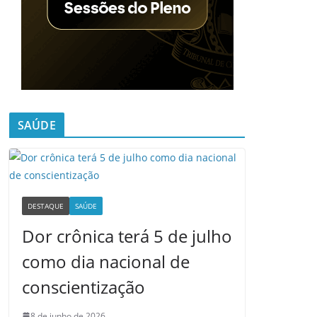
SAÚDE
DESTAQUE
SAÚDE
Dor crônica terá 5 de julho
como dia nacional de
conscientização
8 de junho de 2026