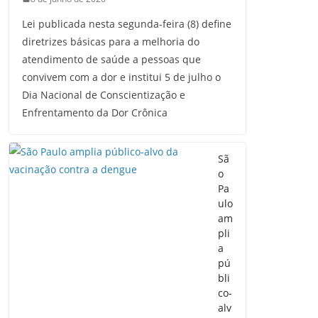
Lei publicada nesta segunda-feira (8) define
diretrizes básicas para a melhoria do
atendimento de saúde a pessoas que
convivem com a dor e institui 5 de julho o
Dia Nacional de Conscientização e
Enfrentamento da Dor Crônica
Sã
o
Pa
ulo
am
pli
a
pú
bli
co-
alv