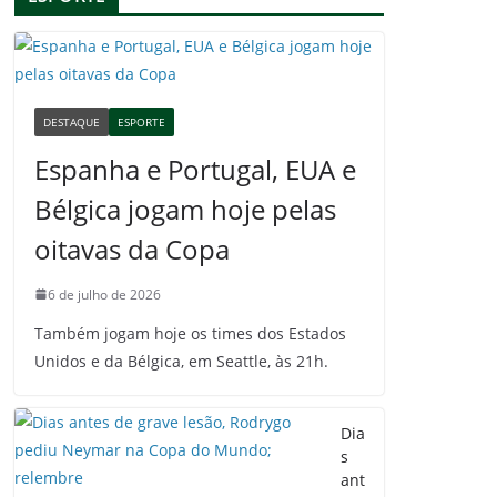
DESTAQUE
ESPORTE
Espanha e Portugal, EUA e
Bélgica jogam hoje pelas
oitavas da Copa
6 de julho de 2026
Também jogam hoje os times dos Estados
Unidos e da Bélgica, em Seattle, às 21h.
Dia
s
ant