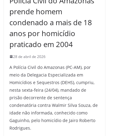
Polícia Civil do Amazonas
prende homem
condenado a mais de 18
anos por homicídio
praticado em 2004
28 de abril de 2026
A Polícia Civil do Amazonas (PC-AM), por
meio da Delegacia Especializada em
Homicídios e Sequestros (DEHS), cumpriu,
nesta sexta-feira (24/04), mandado de
prisão decorrente de sentença
condenatória contra Walmir Silva Souza, de
idade não informada, conhecido como
Gaguinho, pelo homicídio de Jairo Roberto
Rodrigues.