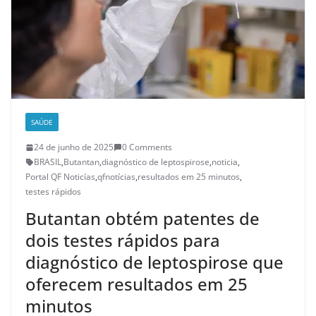
SAÚDE
24 de junho de 2025
0 Comments
BRASIL
,
Butantan
,
diagnóstico de leptospirose
,
noticia
,
Portal QF Noticías
,
qfnotícias
,
resultados em 25 minutos
,
testes rápidos
Butantan obtém patentes de
dois testes rápidos para
diagnóstico de leptospirose que
oferecem resultados em 25
minutos