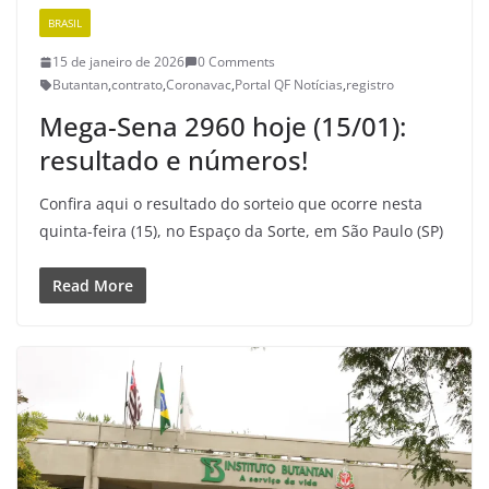
BRASIL
15 de janeiro de 2026
0 Comments
Butantan
,
contrato
,
Coronavac
,
Portal QF Notícias
,
registro
Mega-Sena 2960 hoje (15/01):
resultado e números!
Confira aqui o resultado do sorteio que ocorre nesta
quinta-feira (15), no Espaço da Sorte, em São Paulo (SP)
Read More