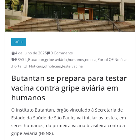
SAÚDE
4 de julho de 2025
0 Comments
BRASIL
,
Butantan
,
gripe aviária
,
humanos
,
noticia
,
Portal QF Notícias
,
Portal QF Noticías
,
qfnotícias
,
teste
,
vacina
Butantan se prepara para testar
vacina contra gripe aviária em
humanos
O Instituto Butantan, órgão vinculado à Secretaria de
Estado da Saúde de São Paulo, vai iniciar os testes, em
seres humanos, da primeira vacina brasileira contra a
gripe aviária (H5N8).