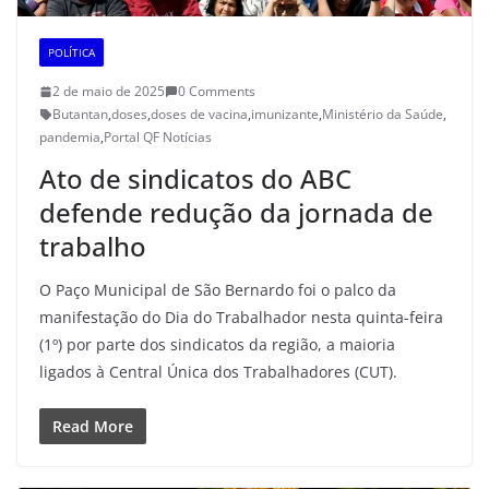
POLÍTICA
2 de maio de 2025
0 Comments
Butantan
,
doses
,
doses de vacina
,
imunizante
,
Ministério da Saúde
,
pandemia
,
Portal QF Notícias
Ato de sindicatos do ABC
defende redução da jornada de
trabalho
O Paço Municipal de São Bernardo foi o palco da
manifestação do Dia do Trabalhador nesta quinta-feira
(1º) por parte dos sindicatos da região, a maioria
ligados à Central Única dos Trabalhadores (CUT).
Read More