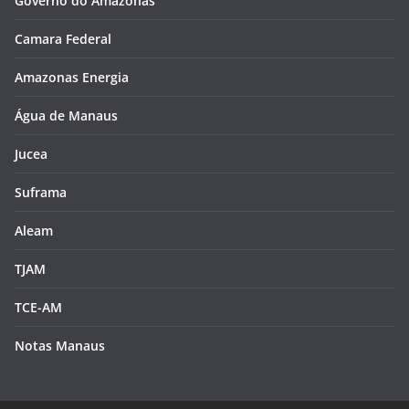
Governo do Amazonas
Camara Federal
Amazonas Energia
Água de Manaus
Jucea
Suframa
Aleam
TJAM
TCE-AM
Notas Manaus