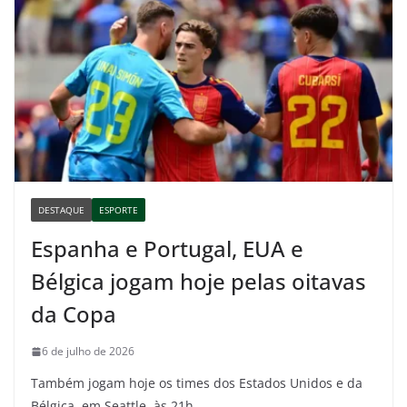
DESTAQUE
ESPORTE
Espanha e Portugal, EUA e
Bélgica jogam hoje pelas oitavas
da Copa
6 de julho de 2026
Também jogam hoje os times dos Estados Unidos e da
Bélgica, em Seattle, às 21h.