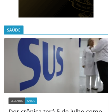
SAÚDE
DESTAQUE
SAÚDE
Dor crônica terá 5 de julho como