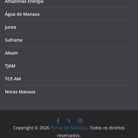
Amazonas Energia
Água de Manaus
Jucea
Suframa
Aleam
TJAM
TCE-AM
Notas Manaus
Copyright © 2026
Portal QF Notícias
. Todos os direitos
reservados.