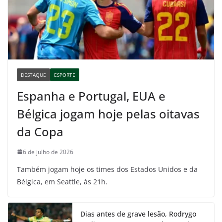
DESTAQUE
ESPORTE
Espanha e Portugal, EUA e
Bélgica jogam hoje pelas oitavas
da Copa
6 de julho de 2026
Também jogam hoje os times dos Estados Unidos e da
Bélgica, em Seattle, às 21h.
Dias antes de grave lesão, Rodrygo