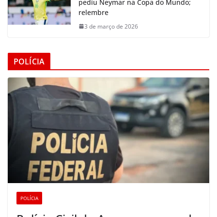
pediu Neymar na Copa do Mundo;
relembre
3 de março de 2026
POLÍCIA
POLÍCIA