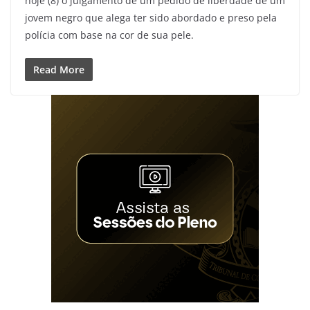
hoje (8) o julgamento de um pedido de liberdade de um
jovem negro que alega ter sido abordado e preso pela
polícia com base na cor de sua pele.
Read More