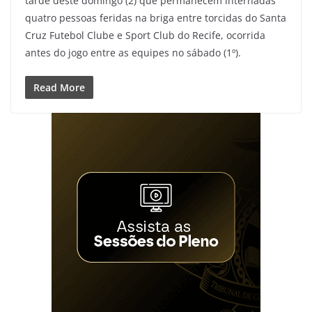
tarde deste domingo (2) que permanecem internadas
quatro pessoas feridas na briga entre torcidas do Santa
Cruz Futebol Clube e Sport Club do Recife, ocorrida
antes do jogo entre as equipes no sábado (1º).
Read More