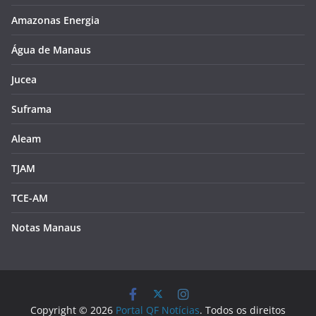
Amazonas Energia
Água de Manaus
Jucea
Suframa
Aleam
TJAM
TCE-AM
Notas Manaus
Copyright © 2026
Portal QF Notícias
. Todos os direitos