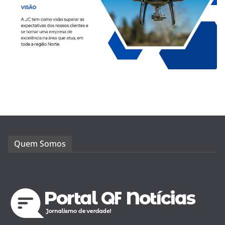
Quem Somos