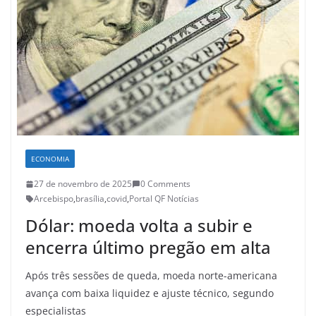
ECONOMIA
27 de novembro de 2025
0 Comments
Arcebispo
,
brasília
,
covid
,
Portal QF Notícias
Dólar: moeda volta a subir e
encerra último pregão em alta
Após três sessões de queda, moeda norte-americana
avança com baixa liquidez e ajuste técnico, segundo
especialistas