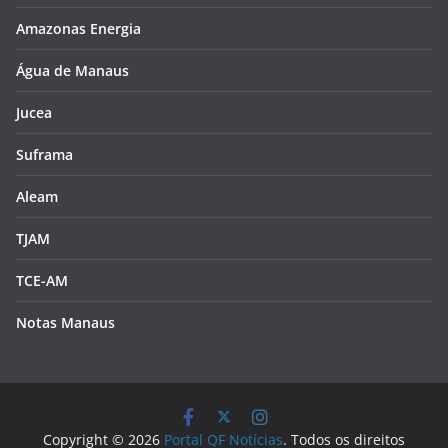
Amazonas Energia
Água de Manaus
Jucea
Suframa
Aleam
TJAM
TCE-AM
Notas Manaus
Copyright © 2026
Portal QF Notícias
. Todos os direitos