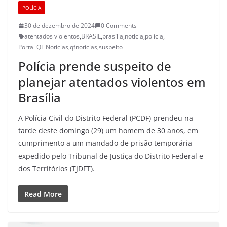
POLÍCIA
30 de dezembro de 2024
0 Comments
atentados violentos
,
BRASIL
,
brasília
,
noticia
,
polícia
,
Portal QF Notícias
,
qfnotícias
,
suspeito
Polícia prende suspeito de
planejar atentados violentos em
Brasília
A Polícia Civil do Distrito Federal (PCDF) prendeu na
tarde deste domingo (29) um homem de 30 anos, em
cumprimento a um mandado de prisão temporária
expedido pelo Tribunal de Justiça do Distrito Federal e
dos Territórios (TJDFT).
Read More