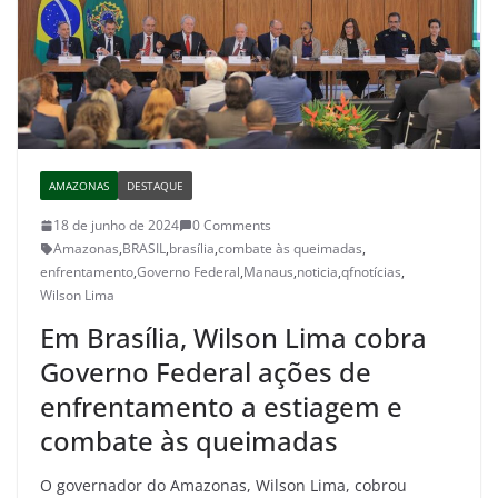
AMAZONAS
DESTAQUE
18 de junho de 2024
0 Comments
Amazonas
,
BRASIL
,
brasília
,
combate às queimadas
,
enfrentamento
,
Governo Federal
,
Manaus
,
noticia
,
qfnotícias
,
Wilson Lima
Em Brasília, Wilson Lima cobra
Governo Federal ações de
enfrentamento a estiagem e
combate às queimadas
O governador do Amazonas, Wilson Lima, cobrou