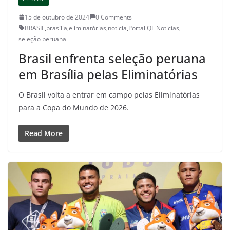
15 de outubro de 2024
0 Comments
BRASIL
,
brasília
,
eliminatórias
,
noticia
,
Portal QF Noticías
,
seleção peruana
Brasil enfrenta seleção peruana
em Brasília pelas Eliminatórias
O Brasil volta a entrar em campo pelas Eliminatórias
para a Copa do Mundo de 2026.
Read More