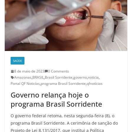
SAÚDE
8 de maio de 2023
0 Comments
Amazonas
,
BRASIL
,
Brasil Sorridente
,
governo
,
noticia
,
Portal QF Noticías
,
programa Brasil Sorridente
,
qfnotícias
Governo relança hoje o
programa Brasil Sorridente
O governo federal retoma, nesta segunda-feira (8), o
programa Brasil Sorridente. A cerimônia de sanção do
Projeto de Lei 8.131/2017, que institui a Política