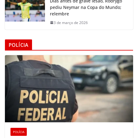
Dias antes de grave lesão, Rodrygo
pediu Neymar na Copa do Mundo;
relembre
3 de março de 2026
POLÍCIA
POLÍCIA