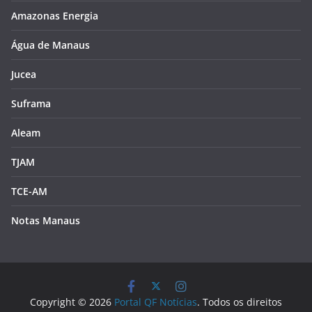
Amazonas Energia
Água de Manaus
Jucea
Suframa
Aleam
TJAM
TCE-AM
Notas Manaus
Copyright © 2026
Portal QF Notícias
. Todos os direitos