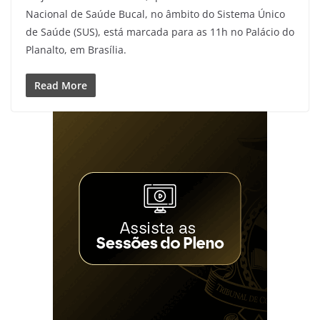
Nacional de Saúde Bucal, no âmbito do Sistema Único
de Saúde (SUS), está marcada para as 11h no Palácio do
Planalto, em Brasília.
Read More