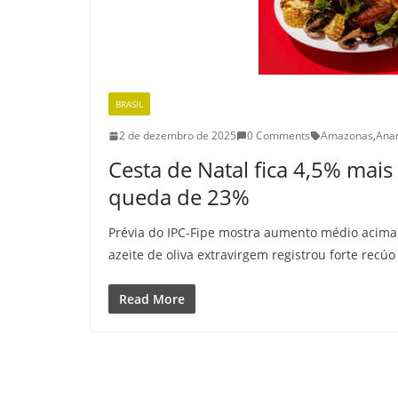
BRASIL
2 de dezembro de 2025
0 Comments
Amazonas
,
Ana
Cesta de Natal fica 4,5% mais 
queda de 23%
Prévia do IPC-Fipe mostra aumento médio acima d
azeite de oliva extravirgem registrou forte recúo
Read More