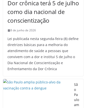
Dor crônica terá 5 de julho
como dia nacional de
conscientização
8 de junho de 2026
Lei publicada nesta segunda-feira (8) define
diretrizes básicas para a melhoria do
atendimento de saúde a pessoas que
convivem com a dor e institui 5 de julho o
Dia Nacional de Conscientização e
Enfrentamento da Dor Crônica
Sã
o
Pa
ulo
am