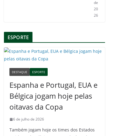
de
20
26
ESPORTE
DESTAQUE
ESPORTE
Espanha e Portugal, EUA e
Bélgica jogam hoje pelas
oitavas da Copa
6 de julho de 2026
Também jogam hoje os times dos Estados