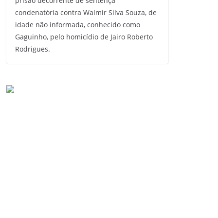
prisão decorrente de sentença
condenatória contra Walmir Silva Souza, de
idade não informada, conhecido como
Gaguinho, pelo homicídio de Jairo Roberto
Rodrigues.