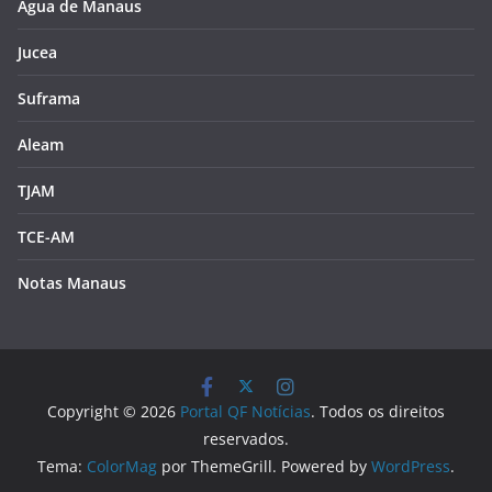
Água de Manaus
Jucea
Suframa
Aleam
TJAM
TCE-AM
Notas Manaus
Copyright © 2026
Portal QF Notícias
. Todos os direitos
reservados.
Tema:
ColorMag
por ThemeGrill. Powered by
WordPress
.