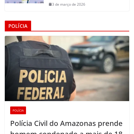
3 de março de 2026
POLÍCIA
POLÍCIA
Polícia Civil do Amazonas prende
homem condenado a mais de 18