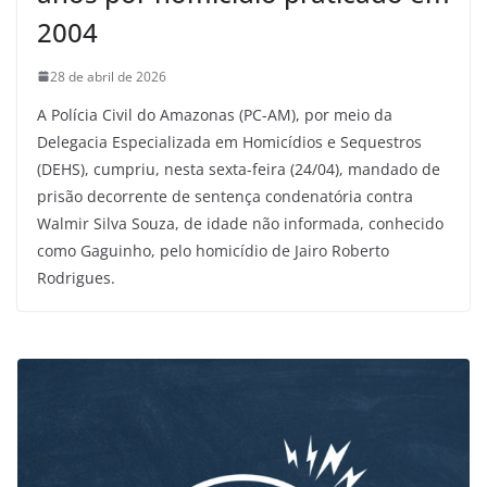
2004
28 de abril de 2026
A Polícia Civil do Amazonas (PC-AM), por meio da
Delegacia Especializada em Homicídios e Sequestros
(DEHS), cumpriu, nesta sexta-feira (24/04), mandado de
prisão decorrente de sentença condenatória contra
Walmir Silva Souza, de idade não informada, conhecido
como Gaguinho, pelo homicídio de Jairo Roberto
Rodrigues.