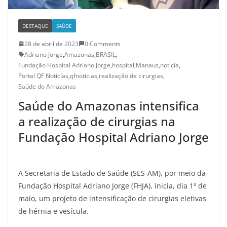
DESTAQUE
SAÚDE
28 de abril de 2023
0 Comments
Adriano Jorge
,
Amazonas
,
BRASIL
,
Fundação Hospital Adriano Jorge
,
hospital
,
Manaus
,
noticia
,
Portal QF Noticías
,
qfnotícias
,
realização de cirurgias
,
Saúde do Amazonas
Saúde do Amazonas intensifica
a realização de cirurgias na
Fundação Hospital Adriano Jorge
A Secretaria de Estado de Saúde (SES-AM), por meio da
Fundação Hospital Adriano Jorge (FHJA), inicia, dia 1º de
maio, um projeto de intensificação de cirurgias eletivas
de hérnia e vesícula.