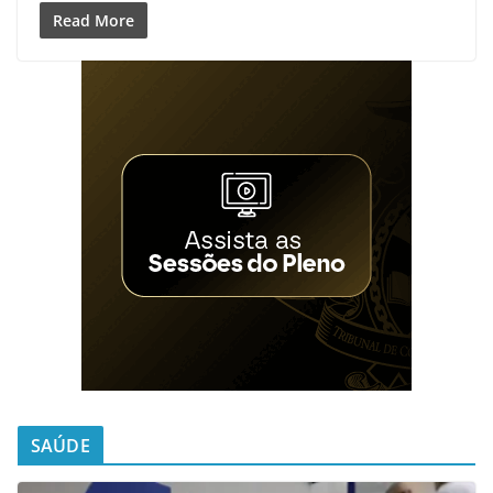
Read More
SAÚDE