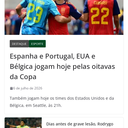
DESTAQUE
ESPORTE
Espanha e Portugal, EUA e
Bélgica jogam hoje pelas oitavas
da Copa
6 de julho de 2026
Também jogam hoje os times dos Estados Unidos e da
Bélgica, em Seattle, às 21h.
Dias antes de grave lesão, Rodrygo