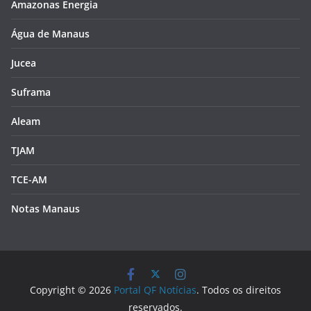
Amazonas Energia
Água de Manaus
Jucea
Suframa
Aleam
TJAM
TCE-AM
Notas Manaus
Copyright © 2026
Portal QF Notícias
. Todos os direitos
reservados.