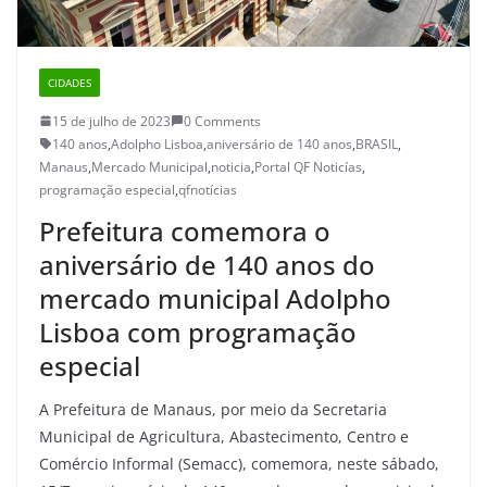
CIDADES
15 de julho de 2023
0 Comments
140 anos
,
Adolpho Lisboa
,
aniversário de 140 anos
,
BRASIL
,
Manaus
,
Mercado Municipal
,
noticia
,
Portal QF Noticías
,
programação especial
,
qfnotícias
Prefeitura comemora o
aniversário de 140 anos do
mercado municipal Adolpho
Lisboa com programação
especial
A Prefeitura de Manaus, por meio da Secretaria
Municipal de Agricultura, Abastecimento, Centro e
Comércio Informal (Semacc), comemora, neste sábado,