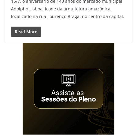
15/7, o aniversário de 140 anos do mercado municipal
Adolpho Lisboa, ícone da arquitetura amazônica,
localizado na rua Lourenço Braga, no centro da capital.
Read More