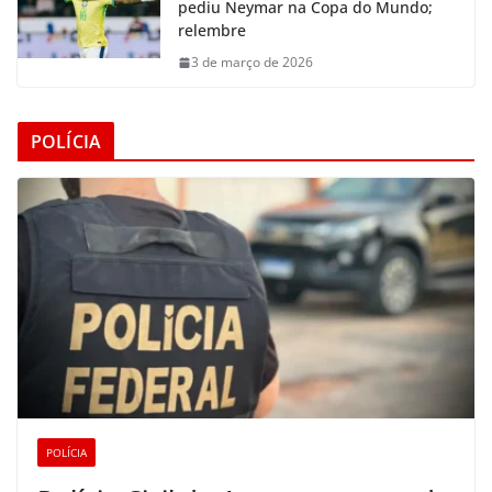
pediu Neymar na Copa do Mundo;
relembre
3 de março de 2026
POLÍCIA
POLÍCIA