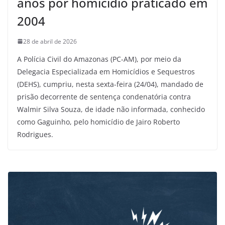
anos por homicídio praticado em
2004
28 de abril de 2026
A Polícia Civil do Amazonas (PC-AM), por meio da
Delegacia Especializada em Homicídios e Sequestros
(DEHS), cumpriu, nesta sexta-feira (24/04), mandado de
prisão decorrente de sentença condenatória contra
Walmir Silva Souza, de idade não informada, conhecido
como Gaguinho, pelo homicídio de Jairo Roberto
Rodrigues.