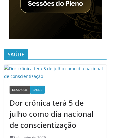
SAÚDE
DESTAQUE
SAÚDE
Dor crônica terá 5 de
julho como dia nacional
de conscientização
8 de junho de 2026