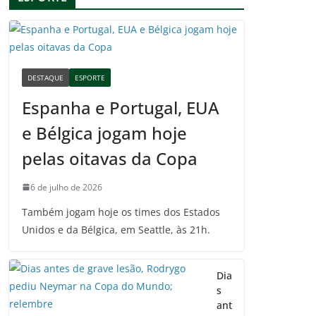
DESTAQUE
ESPORTE
Espanha e Portugal, EUA
e Bélgica jogam hoje
pelas oitavas da Copa
6 de julho de 2026
Também jogam hoje os times dos Estados
Unidos e da Bélgica, em Seattle, às 21h.
Dia
s
ant