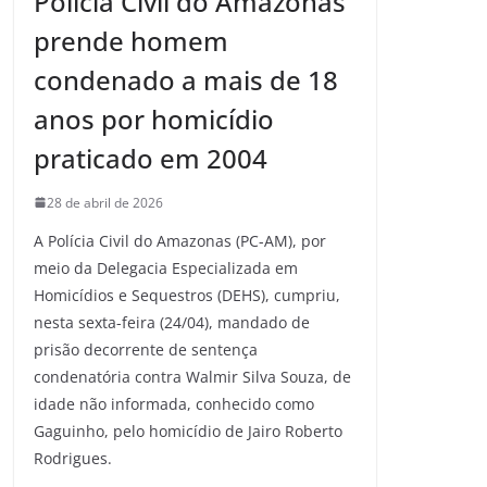
Polícia Civil do Amazonas
prende homem
condenado a mais de 18
anos por homicídio
praticado em 2004
28 de abril de 2026
A Polícia Civil do Amazonas (PC-AM), por
meio da Delegacia Especializada em
Homicídios e Sequestros (DEHS), cumpriu,
nesta sexta-feira (24/04), mandado de
prisão decorrente de sentença
condenatória contra Walmir Silva Souza, de
idade não informada, conhecido como
Gaguinho, pelo homicídio de Jairo Roberto
Rodrigues.