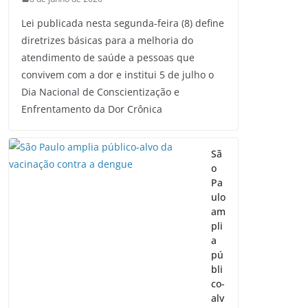
Lei publicada nesta segunda-feira (8) define
diretrizes básicas para a melhoria do
atendimento de saúde a pessoas que
convivem com a dor e institui 5 de julho o
Dia Nacional de Conscientização e
Enfrentamento da Dor Crônica
Sã
o
Pa
ulo
am
pli
a
pú
bli
co-
alv