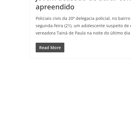
apreendido
Policiais civis da 20ª delegacia policial, no bair
segunda-feira (21), um adolescente suspeito de e
vereadora Tainá de Paula na noite do último dia
Read More