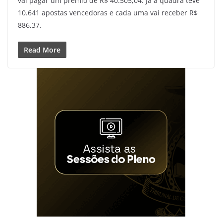
vai pagar um prêmio de R$ 40.505,04. Já a quadra teve
10.641 apostas vencedoras e cada uma vai receber R$
886,37.
Read More