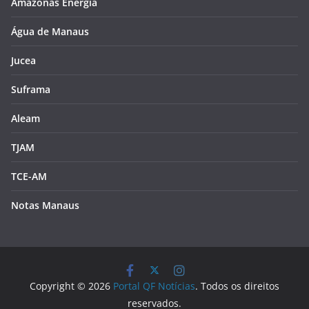
Amazonas Energia
Água de Manaus
Jucea
Suframa
Aleam
TJAM
TCE-AM
Notas Manaus
Copyright © 2026
Portal QF Notícias
. Todos os direitos
reservados.