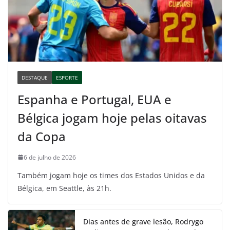
DESTAQUE
ESPORTE
Espanha e Portugal, EUA e
Bélgica jogam hoje pelas oitavas
da Copa
6 de julho de 2026
Também jogam hoje os times dos Estados Unidos e da
Bélgica, em Seattle, às 21h.
Dias antes de grave lesão, Rodrygo