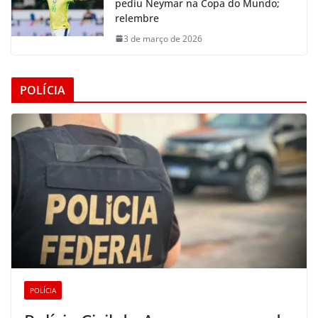
pediu Neymar na Copa do Mundo;
relembre
3 de março de 2026
POLÍCIA
POLÍCIA