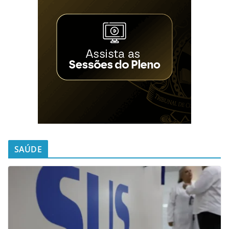
SAÚDE