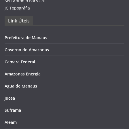
Seu Antônio Bar&Grill
JC Topográfia
Link Úteis
Prefeitura de Manaus
Governo do Amazonas
Camara Federal
Amazonas Energia
Água de Manaus
Jucea
Suframa
Aleam