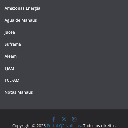
Amazonas Energia
Água de Manaus
Jucea
Suframa
Aleam
TJAM
TCE-AM
Notas Manaus
Copyright © 2026
Portal QF Notícias
. Todos os direitos