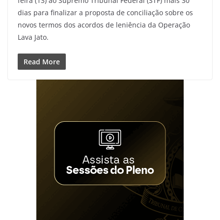
feira (13) ao Supremo Tribunal Federal (STF) mais 30
dias para finalizar a proposta de conciliação sobre os
novos termos dos acordos de leniência da Operação
Lava Jato.
Read More