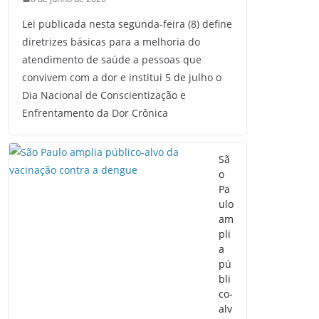
Lei publicada nesta segunda-feira (8) define
diretrizes básicas para a melhoria do
atendimento de saúde a pessoas que
convivem com a dor e institui 5 de julho o
Dia Nacional de Conscientização e
Enfrentamento da Dor Crônica
Sã
o
Pa
ulo
am
pli
a
pú
bli
co-
alv