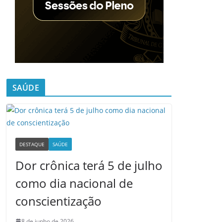
SAÚDE
DESTAQUE
SAÚDE
Dor crônica terá 5 de julho
como dia nacional de
conscientização
8 de junho de 2026