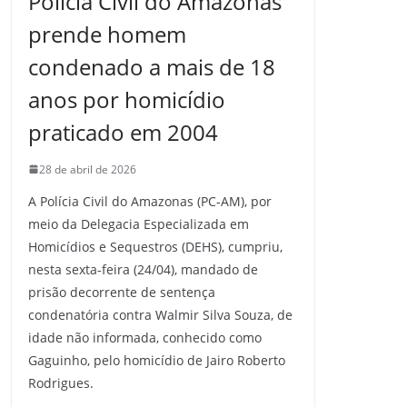
Polícia Civil do Amazonas
prende homem
condenado a mais de 18
anos por homicídio
praticado em 2004
28 de abril de 2026
A Polícia Civil do Amazonas (PC-AM), por
meio da Delegacia Especializada em
Homicídios e Sequestros (DEHS), cumpriu,
nesta sexta-feira (24/04), mandado de
prisão decorrente de sentença
condenatória contra Walmir Silva Souza, de
idade não informada, conhecido como
Gaguinho, pelo homicídio de Jairo Roberto
Rodrigues.