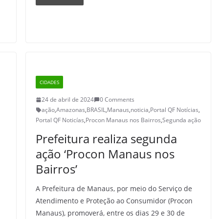
CIDADES
24 de abril de 2024
0 Comments
ação
,
Amazonas
,
BRASIL
,
Manaus
,
noticia
,
Portal QF Notícias
,
Portal QF Noticías
,
Procon Manaus nos Bairros
,
Segunda ação
Prefeitura realiza segunda
o
ação ‘Procon Manaus nos
Bairros’
A Prefeitura de Manaus, por meio do Serviço de
Atendimento e Proteção ao Consumidor (Procon
Manaus), promoverá, entre os dias 29 e 30 de