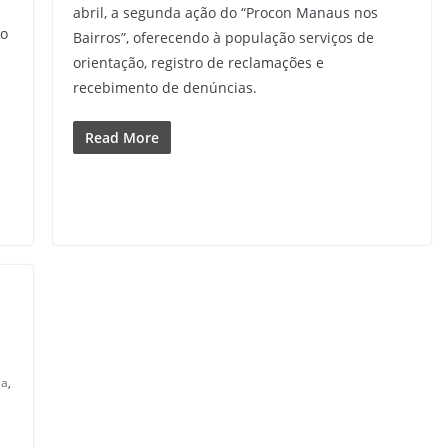
abril, a segunda ação do “Procon Manaus nos
lo
Bairros”, oferecendo à população serviços de
orientação, registro de reclamações e
recebimento de denúncias.
Read More
ia
,