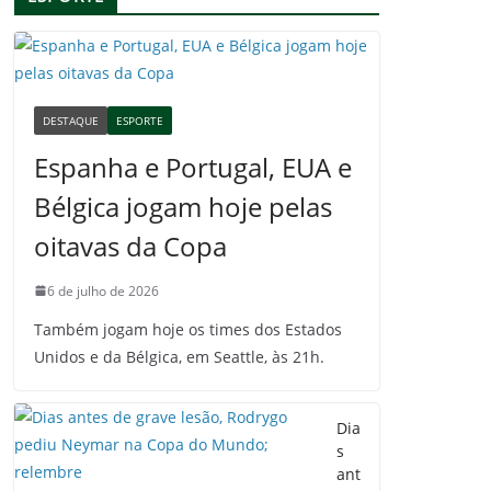
DESTAQUE
ESPORTE
Espanha e Portugal, EUA e
Bélgica jogam hoje pelas
oitavas da Copa
6 de julho de 2026
Também jogam hoje os times dos Estados
Unidos e da Bélgica, em Seattle, às 21h.
Dia
s
ant