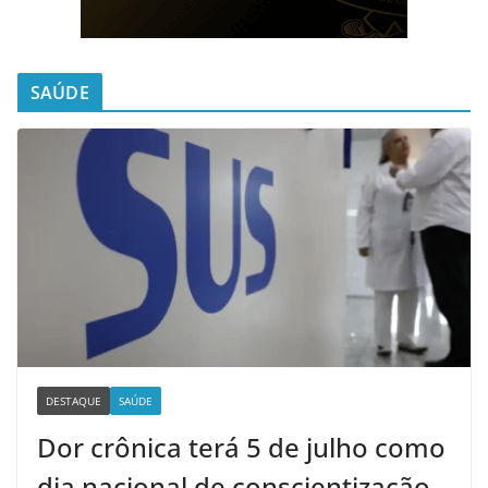
SAÚDE
DESTAQUE
SAÚDE
Dor crônica terá 5 de julho como
dia nacional de conscientização