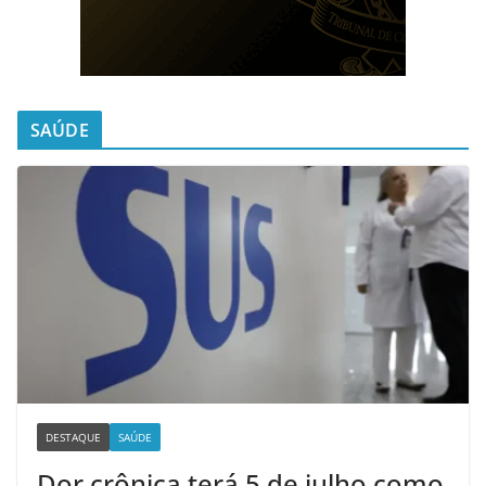
SAÚDE
DESTAQUE
SAÚDE
Dor crônica terá 5 de julho como