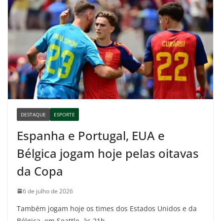
DESTAQUE
ESPORTE
Espanha e Portugal, EUA e
Bélgica jogam hoje pelas oitavas
da Copa
6 de julho de 2026
Também jogam hoje os times dos Estados Unidos e da
Bélgica, em Seattle, às 21h.