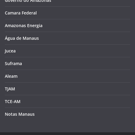
Governo do Amazonas
Camara Federal
Amazonas Energia
Água de Manaus
Jucea
Suframa
Aleam
TJAM
TCE-AM
Notas Manaus