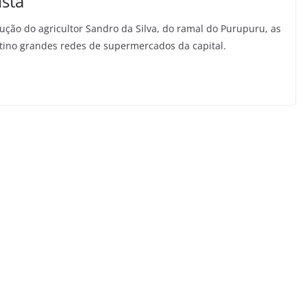
ista
ução do agricultor Sandro da Silva, do ramal do Purupuru, as
tino grandes redes de supermercados da capital.