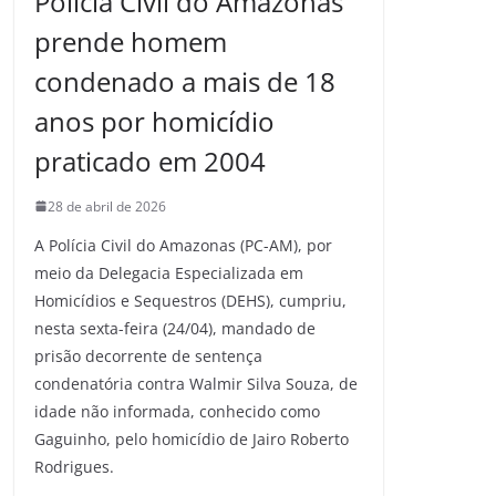
Polícia Civil do Amazonas
prende homem
condenado a mais de 18
anos por homicídio
praticado em 2004
28 de abril de 2026
A Polícia Civil do Amazonas (PC-AM), por
meio da Delegacia Especializada em
Homicídios e Sequestros (DEHS), cumpriu,
nesta sexta-feira (24/04), mandado de
prisão decorrente de sentença
condenatória contra Walmir Silva Souza, de
idade não informada, conhecido como
Gaguinho, pelo homicídio de Jairo Roberto
Rodrigues.