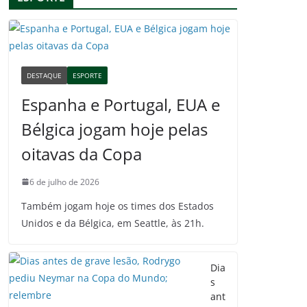
DESTAQUE
ESPORTE
Espanha e Portugal, EUA e
Bélgica jogam hoje pelas
oitavas da Copa
6 de julho de 2026
Também jogam hoje os times dos Estados
Unidos e da Bélgica, em Seattle, às 21h.
Dia
s
ant