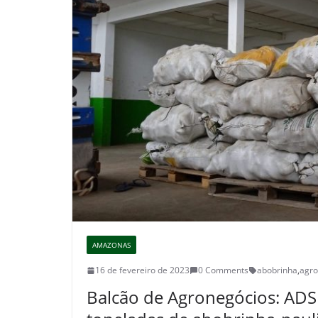
AMAZONAS
16 de fevereiro de 2023
0 Comments
abobrinha
,
agro
Balcão de Agronegócios: ADS