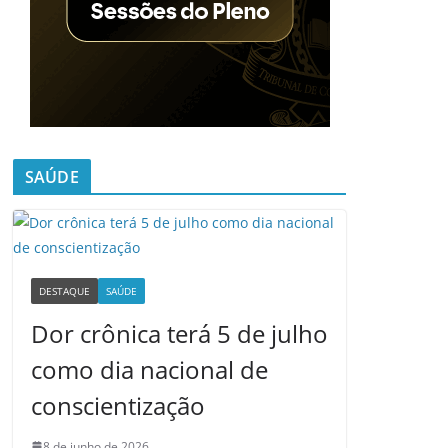
SAÚDE
DESTAQUE
SAÚDE
Dor crônica terá 5 de julho
como dia nacional de
conscientização
8 de junho de 2026