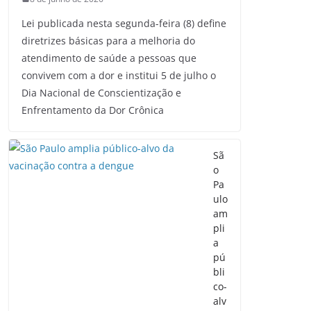
Lei publicada nesta segunda-feira (8) define
diretrizes básicas para a melhoria do
atendimento de saúde a pessoas que
convivem com a dor e institui 5 de julho o
Dia Nacional de Conscientização e
Enfrentamento da Dor Crônica
Sã
o
Pa
ulo
am
pli
a
pú
bli
co-
alv