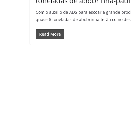
toneladas de abobrinha-paul
Com o auxílio da ADS para escoar a grande prod
quase 6 toneladas de abobrinha terão como des
Read More