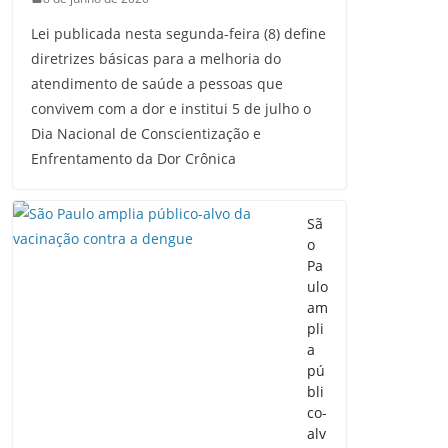
Lei publicada nesta segunda-feira (8) define
diretrizes básicas para a melhoria do
atendimento de saúde a pessoas que
convivem com a dor e institui 5 de julho o
Dia Nacional de Conscientização e
Enfrentamento da Dor Crônica
Sã
o
Pa
ulo
am
pli
a
pú
bli
co-
alv