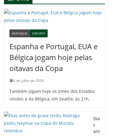
DESTAQUE
ESPORTE
Espanha e Portugal, EUA e
Bélgica jogam hoje pelas
oitavas da Copa
6 de julho de 2026
Também jogam hoje os times dos Estados
Unidos e da Bélgica, em Seattle, às 21h.
Dia
s
ant