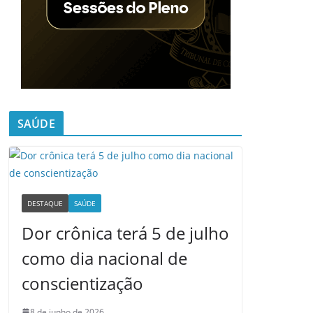
SAÚDE
DESTAQUE
SAÚDE
Dor crônica terá 5 de julho
como dia nacional de
conscientização
8 de junho de 2026