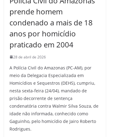
Polícia Civil do Amazonas
prende homem
condenado a mais de 18
anos por homicídio
praticado em 2004
28 de abril de 2026
A Polícia Civil do Amazonas (PC-AM), por
meio da Delegacia Especializada em
Homicídios e Sequestros (DEHS), cumpriu,
nesta sexta-feira (24/04), mandado de
prisão decorrente de sentença
condenatória contra Walmir Silva Souza, de
idade não informada, conhecido como
Gaguinho, pelo homicídio de Jairo Roberto
Rodrigues.