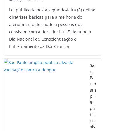
Lei publicada nesta segunda-feira (8) define
diretrizes básicas para a melhoria do
atendimento de saúde a pessoas que
convivem com a dor e institui 5 de julho o
Dia Nacional de Conscientização e
Enfrentamento da Dor Crônica
Sã
o
Pa
ulo
am
pli
a
pú
bli
co-
alv