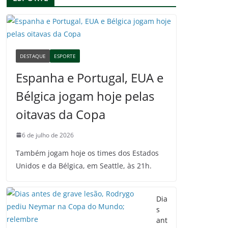
DESTAQUE
ESPORTE
Espanha e Portugal, EUA e
Bélgica jogam hoje pelas
oitavas da Copa
6 de julho de 2026
Também jogam hoje os times dos Estados
Unidos e da Bélgica, em Seattle, às 21h.
Dia
s
ant