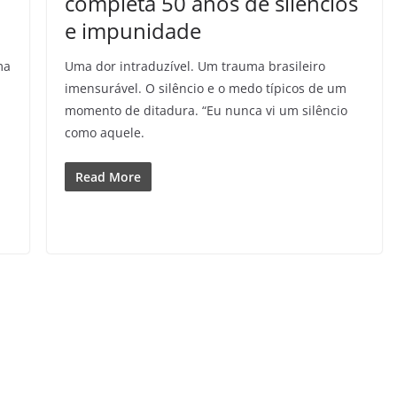
completa 50 anos de silêncios
e impunidade
ma
Uma dor intraduzível. Um trauma brasileiro
imensurável. O silêncio e o medo típicos de um
momento de ditadura. “Eu nunca vi um silêncio
como aquele.
Read More