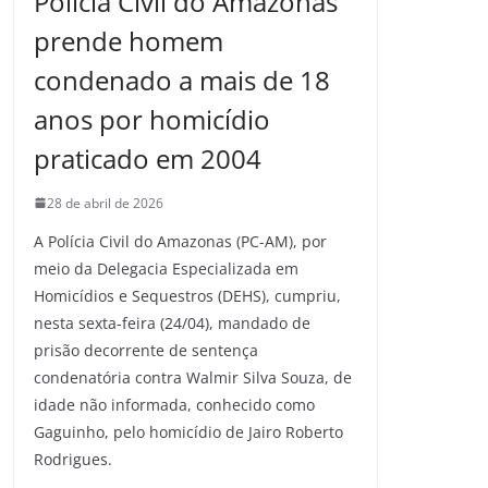
Polícia Civil do Amazonas
prende homem
condenado a mais de 18
anos por homicídio
praticado em 2004
28 de abril de 2026
A Polícia Civil do Amazonas (PC-AM), por
meio da Delegacia Especializada em
Homicídios e Sequestros (DEHS), cumpriu,
nesta sexta-feira (24/04), mandado de
prisão decorrente de sentença
condenatória contra Walmir Silva Souza, de
idade não informada, conhecido como
Gaguinho, pelo homicídio de Jairo Roberto
Rodrigues.