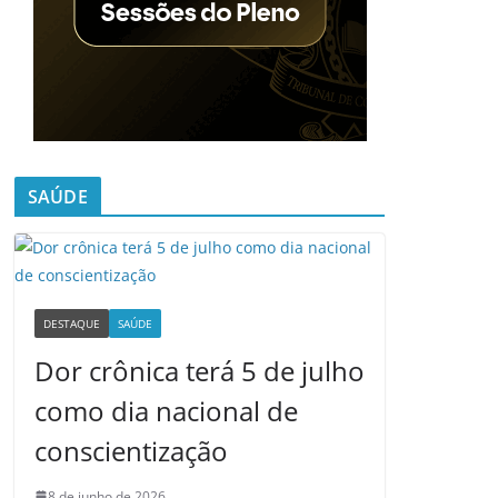
SAÚDE
DESTAQUE
SAÚDE
Dor crônica terá 5 de julho
como dia nacional de
conscientização
8 de junho de 2026