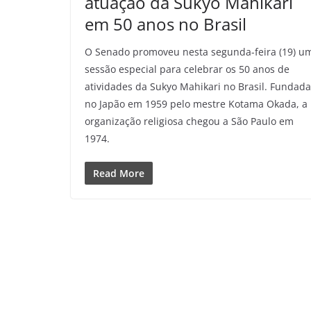
atuação da Sukyo Mahikari
em 50 anos no Brasil
O Senado promoveu nesta segunda-feira (19) u
sessão especial para celebrar os 50 anos de
atividades da Sukyo Mahikari no Brasil. Fundada
no Japão em 1959 pelo mestre Kotama Okada, a
organização religiosa chegou a São Paulo em
1974.
Read More