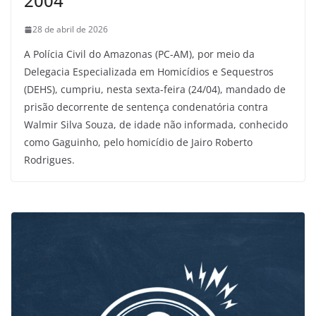
2004
28 de abril de 2026
A Polícia Civil do Amazonas (PC-AM), por meio da
Delegacia Especializada em Homicídios e Sequestros
(DEHS), cumpriu, nesta sexta-feira (24/04), mandado de
prisão decorrente de sentença condenatória contra
Walmir Silva Souza, de idade não informada, conhecido
como Gaguinho, pelo homicídio de Jairo Roberto
Rodrigues.