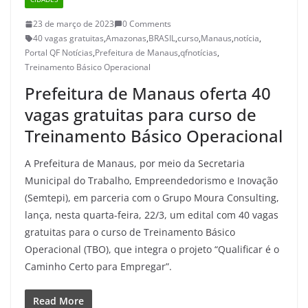
23 de março de 2023
0 Comments
40 vagas gratuitas
,
Amazonas
,
BRASIL
,
curso
,
Manaus
,
notícia
,
Portal QF Notícias
,
Prefeitura de Manaus
,
qfnotícias
,
Treinamento Básico Operacional
Prefeitura de Manaus oferta 40
vagas gratuitas para curso de
Treinamento Básico Operacional
A Prefeitura de Manaus, por meio da Secretaria
Municipal do Trabalho, Empreendedorismo e Inovação
(Semtepi), em parceria com o Grupo Moura Consulting,
lança, nesta quarta-feira, 22/3, um edital com 40 vagas
gratuitas para o curso de Treinamento Básico
Operacional (TBO), que integra o projeto “Qualificar é o
Caminho Certo para Empregar”.
Read More