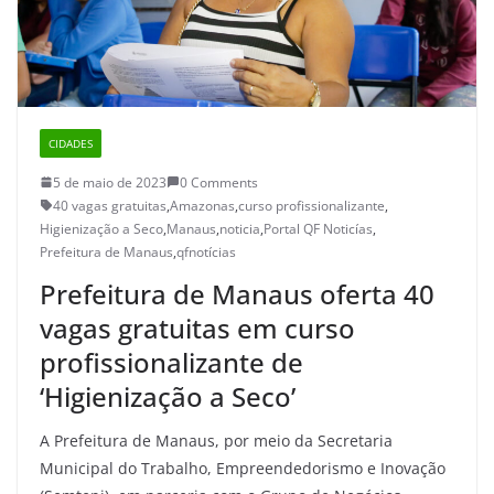
CIDADES
5 de maio de 2023
0 Comments
40 vagas gratuitas
,
Amazonas
,
curso profissionalizante
,
Higienização a Seco
,
Manaus
,
noticia
,
Portal QF Noticías
,
Prefeitura de Manaus
,
qfnotícias
Prefeitura de Manaus oferta 40
vagas gratuitas em curso
profissionalizante de
‘Higienização a Seco’
A Prefeitura de Manaus, por meio da Secretaria
Municipal do Trabalho, Empreendedorismo e Inovação