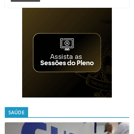
SAÚDE