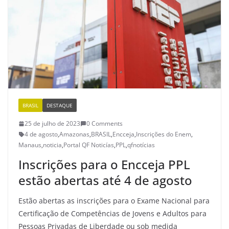
BRASIL
DESTAQUE
25 de julho de 2023
0 Comments
4 de agosto
,
Amazonas
,
BRASIL
,
Encceja
,
Inscrições do Enem
,
Manaus
,
noticia
,
Portal QF Noticías
,
PPL
,
qfnotícias
Inscrições para o Encceja PPL
estão abertas até 4 de agosto
Estão abertas as inscrições para o Exame Nacional para
Certificação de Competências de Jovens e Adultos para
Pessoas Privadas de Liberdade ou sob medida