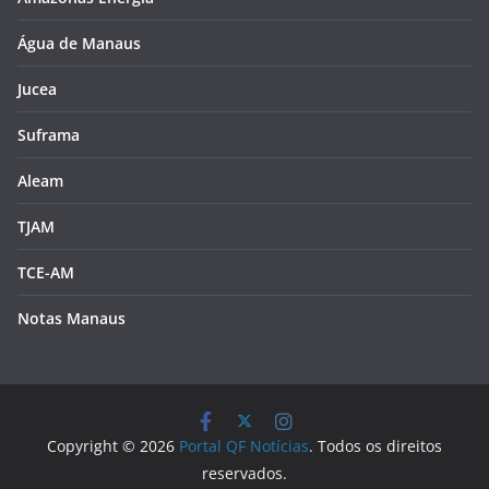
Água de Manaus
Jucea
Suframa
Aleam
TJAM
TCE-AM
Notas Manaus
Copyright © 2026
Portal QF Notícias
. Todos os direitos
reservados.