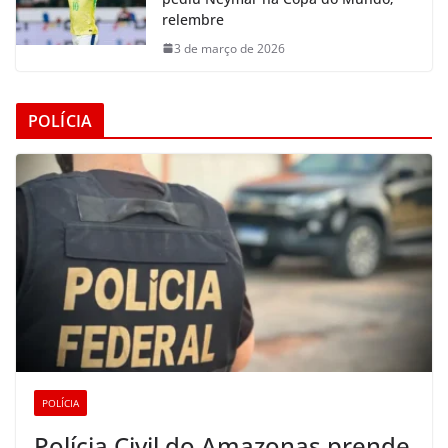
relembre
3 de março de 2026
POLÍCIA
POLÍCIA
Polícia Civil do Amazonas prende