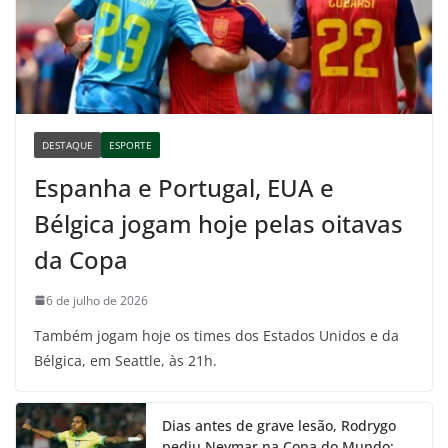
DESTAQUE
ESPORTE
Espanha e Portugal, EUA e
Bélgica jogam hoje pelas oitavas
da Copa
6 de julho de 2026
Também jogam hoje os times dos Estados Unidos e da
Bélgica, em Seattle, às 21h.
Dias antes de grave lesão, Rodrygo
pediu Neymar na Copa do Mundo;