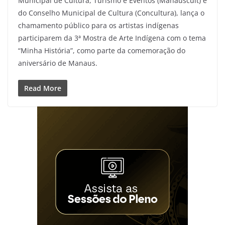
Municipal de Cultura, Turismo e Eventos (Manauscult) e
do Conselho Municipal de Cultura (Concultura), lança o
chamamento público para os artistas indígenas
participarem da 3ª Mostra de Arte Indígena com o tema
“Minha História”, como parte da comemoração do
aniversário de Manaus.
Read More