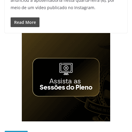
anunciou a aposentadoria nesta quarta-feira (6), por
meio de um vídeo publicado no Instagram.
Read More