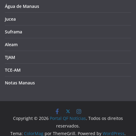
Água de Manaus
Jucea
Suframa
Aleam
TJAM
TCE-AM
Notas Manaus
Copyright © 2026
Portal QF Notícias
. Todos os direitos
reservados.
Tema:
ColorMag
por ThemeGrill. Powered by
WordPress
.