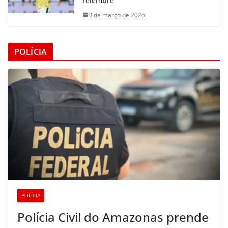
relembre
3 de março de 2026
POLÍCIA
POLÍCIA
Polícia Civil do Amazonas prende