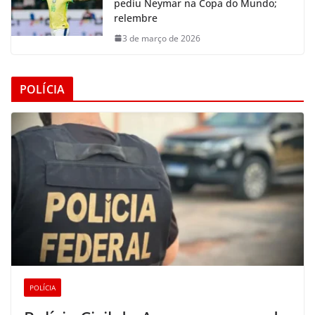
pediu Neymar na Copa do Mundo;
relembre
3 de março de 2026
POLÍCIA
POLÍCIA