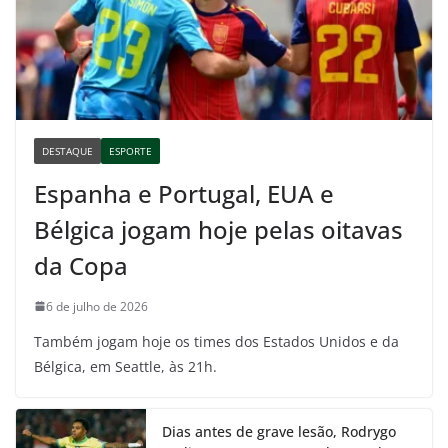
DESTAQUE
ESPORTE
Espanha e Portugal, EUA e
Bélgica jogam hoje pelas oitavas
da Copa
6 de julho de 2026
Também jogam hoje os times dos Estados Unidos e da
Bélgica, em Seattle, às 21h.
Dias antes de grave lesão, Rodrygo