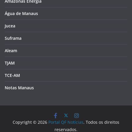
Amazonas Energia
Água de Manaus
Jucea
Suframa
Aleam
TJAM
TCE-AM
Notas Manaus
Copyright © 2026
Portal QF Notícias
. Todos os direitos
reservados.