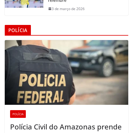
relembre
3 de março de 2026
POLÍCIA
POLÍCIA
Polícia Civil do Amazonas prende