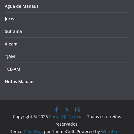
Água de Manaus
Jucea
Suframa
Aleam
TJAM
TCE-AM
Notas Manaus
Copyright © 2026
Portal QF Notícias
. Todos os direitos
reservados.
Tema:
ColorMag
por ThemeGrill. Powered by
WordPress
.