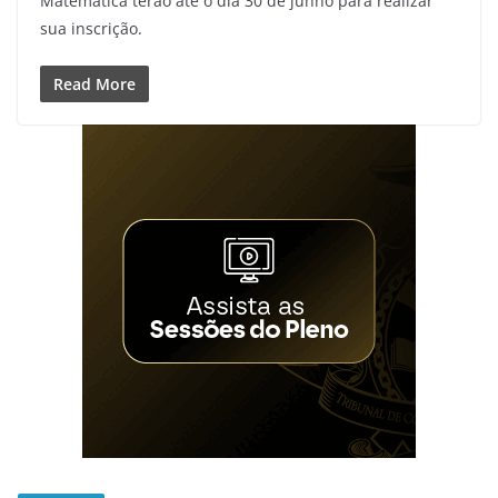
Matemática terão até o dia 30 de junho para realizar
sua inscrição.
Read More