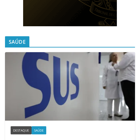
SAÚDE
DESTAQUE
SAÚDE