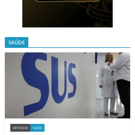
SAÚDE
DESTAQUE
SAÚDE