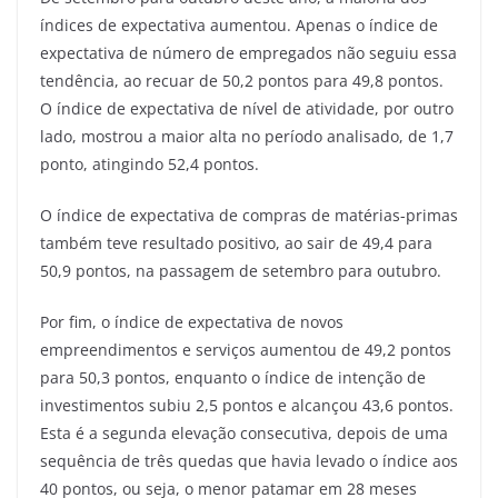
índices de expectativa aumentou. Apenas o índice de
expectativa de número de empregados não seguiu essa
tendência, ao recuar de 50,2 pontos para 49,8 pontos.
O índice de expectativa de nível de atividade, por outro
lado, mostrou a maior alta no período analisado, de 1,7
ponto, atingindo 52,4 pontos.
O índice de expectativa de compras de matérias-primas
também teve resultado positivo, ao sair de 49,4 para
50,9 pontos, na passagem de setembro para outubro.
Por fim, o índice de expectativa de novos
empreendimentos e serviços aumentou de 49,2 pontos
para 50,3 pontos, enquanto o índice de intenção de
investimentos subiu 2,5 pontos e alcançou 43,6 pontos.
Esta é a segunda elevação consecutiva, depois de uma
sequência de três quedas que havia levado o índice aos
40 pontos, ou seja, o menor patamar em 28 meses