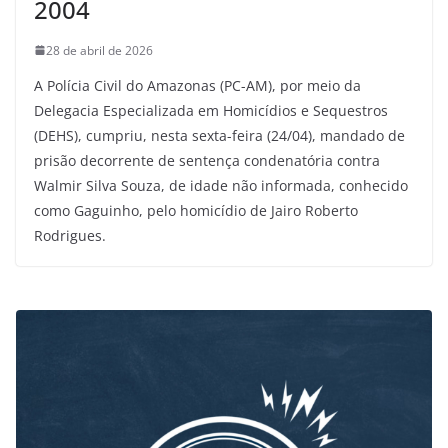
2004
28 de abril de 2026
A Polícia Civil do Amazonas (PC-AM), por meio da
Delegacia Especializada em Homicídios e Sequestros
(DEHS), cumpriu, nesta sexta-feira (24/04), mandado de
prisão decorrente de sentença condenatória contra
Walmir Silva Souza, de idade não informada, conhecido
como Gaguinho, pelo homicídio de Jairo Roberto
Rodrigues.