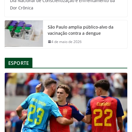
Dia Nacional de Conscientização e Enfrentamento da
Dor Crônica
São Paulo amplia público-alvo da
vacinação contra a dengue
4 de maio de 2026
ESPORTE