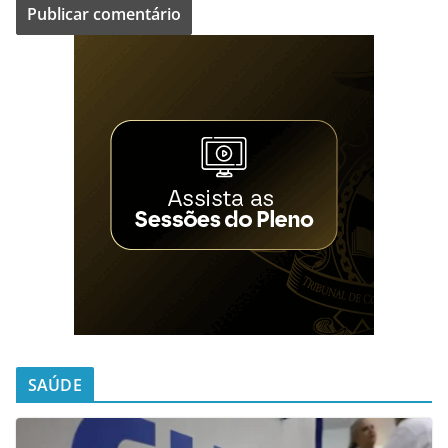
SAÚDE