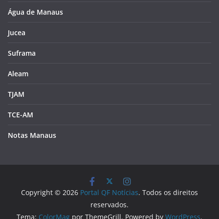
Água de Manaus
Jucea
Suframa
Aleam
TJAM
TCE-AM
Notas Manaus
Copyright © 2026
Portal QF Notícias
. Todos os direitos
reservados.
Tema:
ColorMag
por ThemeGrill. Powered by
WordPress
.