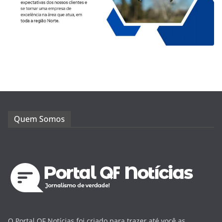
Quem Somos
O Portal QF Notícias foi criado para trazer até você as