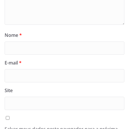
Nome
*
E-mail
*
Site
Salvar meus dados neste navegador para a próxima