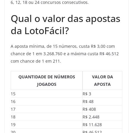
6, 12, 18 ou 24 concursos consecutivos.
Qual o valor das apostas
da LotoFácil?
A aposta mínima, de 15 números, custa R$ 3,00 com
chance de 1 em 3.268.760 e a máxima custa R$ 46.512
com chance de 1 em 211.
QUANTIDADE DE NÚMEROS
VALOR DA
JOGADOS
APOSTA
15
R$ 3
16
R$ 48
17
R$ 408
18
R$ 2.448
19
R$ 11.628
20
R$ 46.512