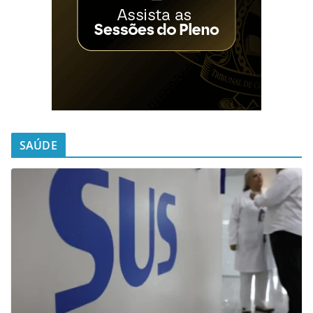
SAÚDE