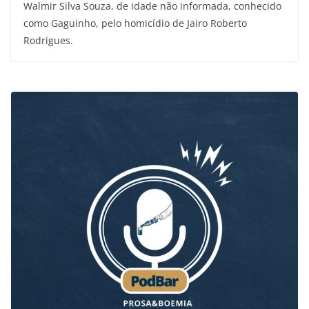
Walmir Silva Souza, de idade não informada, conhecido
como Gaguinho, pelo homicídio de Jairo Roberto
Rodrigues.