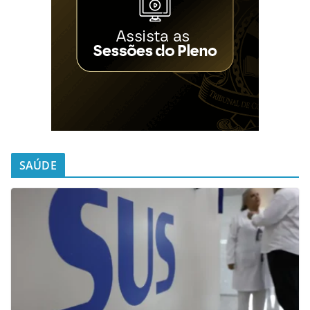
SAÚDE