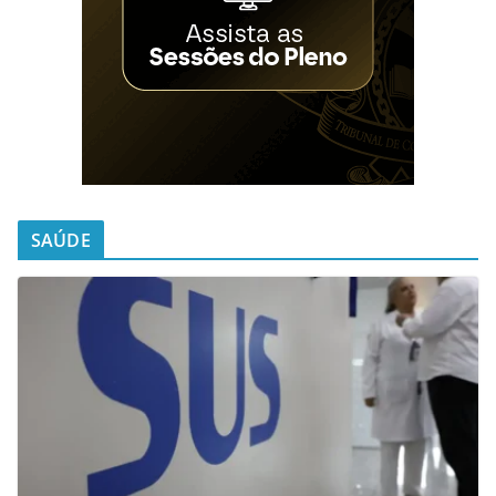
SAÚDE