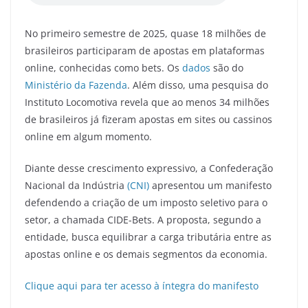
e
er
l
gr
s
e
b
a
A
No primeiro semestre de 2025, quase 18 milhões de
o
m
p
brasileiros participaram de apostas em plataformas
o
p
online, conhecidas como bets. Os
dados
são do
Ministério da Fazenda
. Além disso, uma pesquisa do
k
Instituto Locomotiva revela que ao menos 34 milhões
de brasileiros já fizeram apostas em sites ou cassinos
online em algum momento.
Diante desse crescimento expressivo, a Confederação
Nacional da Indústria
(CNI)
apresentou um manifesto
defendendo a criação de um imposto seletivo para o
setor, a chamada CIDE-Bets. A proposta, segundo a
entidade, busca equilibrar a carga tributária entre as
apostas online e os demais segmentos da economia.
Clique aqui para ter acesso à íntegra do manifesto