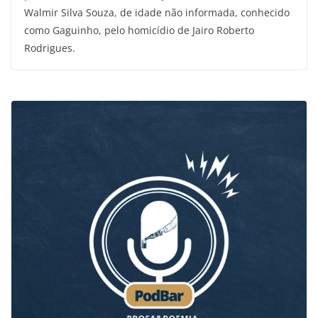
Walmir Silva Souza, de idade não informada, conhecido
como Gaguinho, pelo homicídio de Jairo Roberto
Rodrigues.