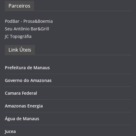
Parceiros
PodBar - Prosa&Boemia
Seu Antônio Bar&Grill
JC Topográfia
Link Úteis
Prefeitura de Manaus
Governo do Amazonas
Camara Federal
Amazonas Energia
Água de Manaus
Jucea