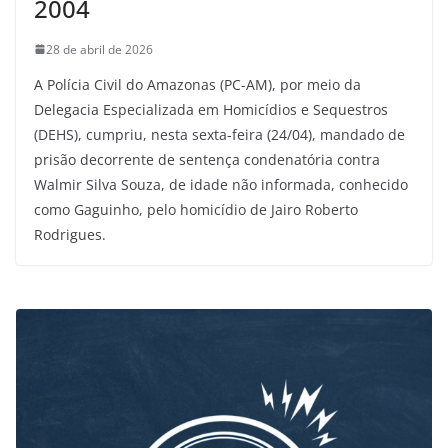
2004
28 de abril de 2026
A Polícia Civil do Amazonas (PC-AM), por meio da
Delegacia Especializada em Homicídios e Sequestros
(DEHS), cumpriu, nesta sexta-feira (24/04), mandado de
prisão decorrente de sentença condenatória contra
Walmir Silva Souza, de idade não informada, conhecido
como Gaguinho, pelo homicídio de Jairo Roberto
Rodrigues.