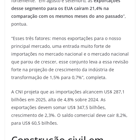
fortemente. “Em agosto e setembro, as
exportações
desse segmento para os EUA caíram 21,4% na
comparação com os mesmos meses do ano passado
”,
pontua.
“Esses três fatores: menos exportações para o nosso
principal mercado, uma entrada muito forte de
importações no mercado nacional e o mercado nacional
que parou de crescer, esse conjunto leva a essa revisão
forte na projeção de crescimento da indústria de
transformação de 1,5% para 0,7%”, completa.
A CNI projeta que as importações alcancem US$ 287,1
bilhões em 2025, alta de 4,8% sobre 2024. As
exportações devem somar US$ 347,5 bilhões,
crescimento de 2,3%. O saldo comercial deve cair 8,2%,
para US$ 60,5 bilhões.
Construção civil em