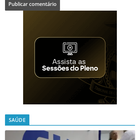
SAÚDE