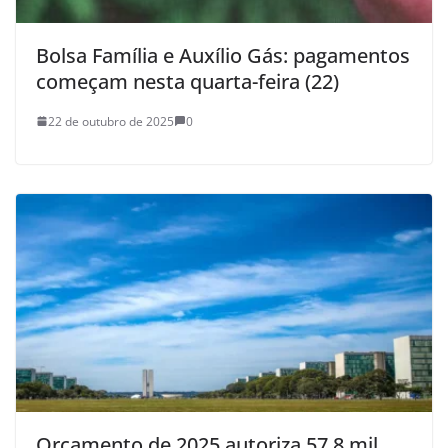
Bolsa Família e Auxílio Gás: pagamentos
começam nesta quarta-feira (22)
22 de outubro de 2025
0
Orçamento de 2025 autoriza 57,8 mil