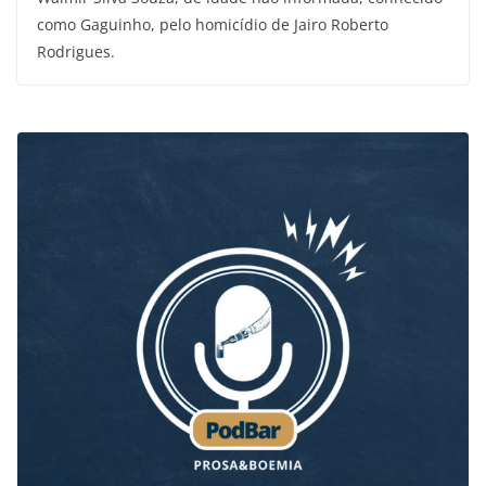
como Gaguinho, pelo homicídio de Jairo Roberto
Rodrigues.