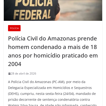
POLÍCIA
Polícia Civil do Amazonas prende
homem condenado a mais de 18
anos por homicídio praticado em
2004
28 de abril de 2026
A Polícia Civil do Amazonas (PC-AM), por meio da
Delegacia Especializada em Homicídios e Sequestros
(DEHS), cumpriu, nesta sexta-feira (24/04), mandado de
prisão decorrente de sentença condenatória contra
Walmir Silva Souza, de idade não informada, conhecido