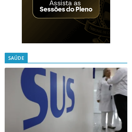
SAÚDE