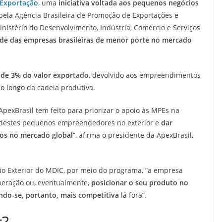
 Exportação
, uma
iniciativa voltada aos pequenos negócios
pela Agência Brasileira de Promoção de Exportações e
inistério do Desenvolvimento, Indústria, Comércio e Serviços
ade das empresas brasileiras de menor porte no mercado
 de 3% do valor exportado
, devolvido aos empreendimentos
o longo da cadeia produtiva.
pexBrasil tem feito para priorizar o apoio às MPEs na
a destes pequenos empreendedores no exterior e
dar
vos no mercado global
”, afirma o presidente da ApexBrasil,
io Exterior do MDIC, por meio do programa, “a empresa
peração ou, eventualmente,
posicionar o seu produto no
ndo-se, portanto, mais competitiva
lá fora”.
r?