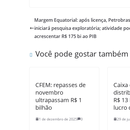
Margem Equatorial: após licença, Petrobra
iniciará pesquisa exploratória; atividade p
acrescentar R$ 175 bi ao PIB
Você pode gostar também
CFEM: repasses de
Caixa 
novembro
distri
ultrapassam R$ 1
R$ 13 
bilhão
lucro
1 de dezembro de 2025
0
29 de j