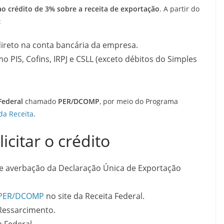
ao crédito de 3% sobre a receita de exportação
. A partir do
:
ireto na conta bancária da empresa.
o PIS, Cofins, IRPJ e CSLL (exceto débitos do Simples
Federal
chamado
PER/DCOMP
, por meio do Programa
 da Receita
.
icitar o crédito
e averbação da Declaração Única de Exportação
PER/DCOMP
no site da Receita Federal.
Ressarcimento.
 Federal.