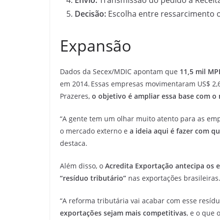
Decisão:
Escolha entre ressarcimento
Expansão
Dados da Secex/MDIC apontam que
11,5 mil MP
em 2014. Essas empresas movimentaram US$ 2,6 
Prazeres,
o objetivo é ampliar essa base com 
“A gente tem um olhar muito atento para as emp
o mercado externo e
a ideia aqui é fazer com q
destaca.
Além disso, o
Acredita Exportação antecipa os e
“resíduo tributário”
nas exportações brasileiras
“A reforma tributária vai acabar com esse resíduo
exportações sejam mais competitivas
, e o que 