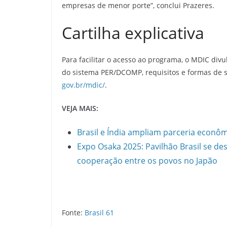
empresas de menor porte”, conclui Prazeres.
Cartilha explicativa
Para facilitar o acesso ao programa, o MDIC di
do sistema PER/DCOMP, requisitos e formas de so
gov.br/mdic/
.
VEJA MAIS:
Brasil e Índia ampliam parceria econôm
Expo Osaka 2025: Pavilhão Brasil se des
cooperação entre os povos no Japão
Fonte:
Brasil 61