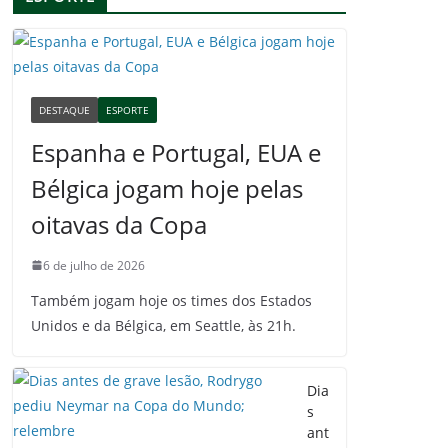
DESTAQUE
ESPORTE
Espanha e Portugal, EUA e
Bélgica jogam hoje pelas
oitavas da Copa
6 de julho de 2026
Também jogam hoje os times dos Estados
Unidos e da Bélgica, em Seattle, às 21h.
Dia
s
ant