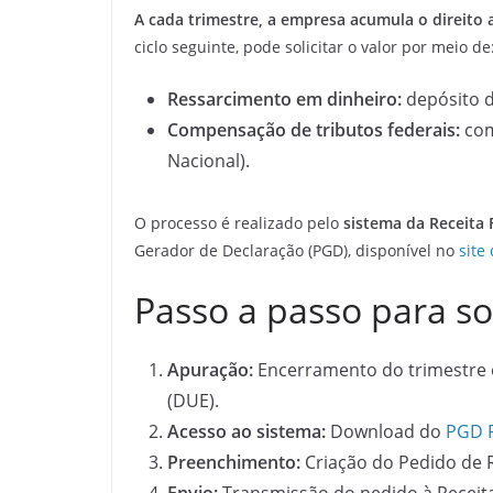
A cada trimestre, a empresa acumula o direito 
ciclo seguinte, pode solicitar o valor por meio de
Ressarcimento em dinheiro:
depósito d
Compensação de tributos federais:
com
Nacional).
O processo é realizado pelo
sistema da Receita 
Gerador de Declaração (PGD), disponível no
site
Passo a passo para sol
Apuração:
Encerramento do trimestre 
(DUE).
Acesso ao sistema:
Download do
PGD 
Preenchimento:
Criação do Pedido de 
Envio:
Transmissão do pedido à Receita