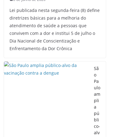
Lei publicada nesta segunda-feira (8) define
diretrizes básicas para a melhoria do
atendimento de saúde a pessoas que
convivem com a dor e institui 5 de julho o
Dia Nacional de Conscientização e
Enfrentamento da Dor Crônica
Sã
o
Pa
ulo
am
pli
a
pú
bli
co-
alv