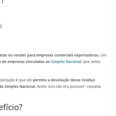
);
retas ou vender para empresas comerciais exportadoras
. Um
o de empresas vinculadas ao
Simples Nacional
, que antes
portação é que ele
permite a devolução desse resíduo
do Simples Nacional
. Antes isso não era possível”, ressalta
fício?