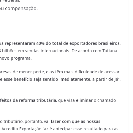
 ou compensação.
Es representaram 40% do total de exportadores brasileiros
,
bilhões em vendas internacionais. De acordo com Tatiana
o novo programa
.
resas de menor porte, elas têm mais dificuldade de acessar
ue esse benefício seja sentido imediatamente
, a partir de já”,
feitos da reforma tributária
, que visa
eliminar
o chamado
.
 tributário, portanto, vai
fazer com que as nossas
o Acredita Exportação faz é antecipar esse resultado para as