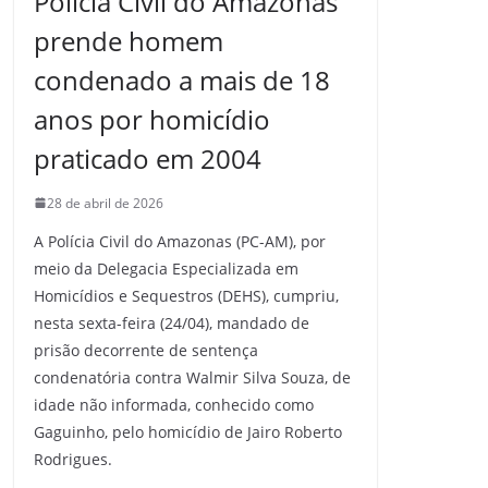
Polícia Civil do Amazonas
prende homem
condenado a mais de 18
anos por homicídio
praticado em 2004
28 de abril de 2026
A Polícia Civil do Amazonas (PC-AM), por
meio da Delegacia Especializada em
Homicídios e Sequestros (DEHS), cumpriu,
nesta sexta-feira (24/04), mandado de
prisão decorrente de sentença
condenatória contra Walmir Silva Souza, de
idade não informada, conhecido como
Gaguinho, pelo homicídio de Jairo Roberto
Rodrigues.