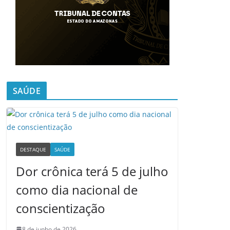
SAÚDE
DESTAQUE
SAÚDE
Dor crônica terá 5 de julho
como dia nacional de
conscientização
8 de junho de 2026