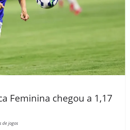
ca Feminina chegou a 1,17
s de jogos