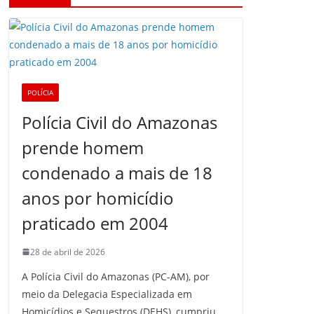
POLÍCIA
Polícia Civil do Amazonas
prende homem
condenado a mais de 18
anos por homicídio
praticado em 2004
28 de abril de 2026
A Polícia Civil do Amazonas (PC-AM), por
meio da Delegacia Especializada em
Homicídios e Sequestros (DEHS), cumpriu,