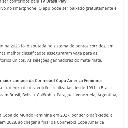
m ser conferidos pela
TV Brasil Play
,
tivo no smartphone. O app pode ser baixado gratuitamente e
nina 2025 foi disputada no sistema de pontos corridos, em
imes melhor classificados asseguraram vaga para as
tórios únicos. As seleções ganhadoras do mata-mata,
 e maior campeã da Conmebol Copa América Feminina,
seja, dentro de dez edições realizadas desde 1991, o Brasil
am Brasil, Bolívia, Colômbia, Paraguai, Venezuela, Argentina,
ma Copa do Mundo Feminina em 2027, por ser o país-sede, e
, em 2028, ao chegar à final da Conmebol Copa América