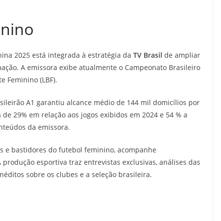
inino
na 2025 está integrada à estratégia da
TV Brasil
de ampliar
ação. A emissora exibe atualmente o Campeonato Brasileiro
te Feminino (LBF).
sileirão A1 garantiu alcance médio de 144 mil domicílios por
a de 29% em relação aos jogos exibidos em 2024 e 54 % a
nteúdos da emissora.
es e bastidores do futebol feminino, acompanhe
A produção esportiva traz entrevistas exclusivas, análises das
éditos sobre os clubes e a seleção brasileira.