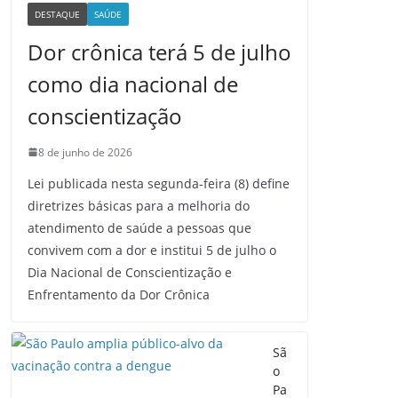
DESTAQUE
SAÚDE
Dor crônica terá 5 de julho
como dia nacional de
conscientização
8 de junho de 2026
Lei publicada nesta segunda-feira (8) define
diretrizes básicas para a melhoria do
atendimento de saúde a pessoas que
convivem com a dor e institui 5 de julho o
Dia Nacional de Conscientização e
Enfrentamento da Dor Crônica
Sã
o
Pa