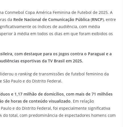
u na Conmebol Copa América Feminina de Futebol de 2025. A
oras da
Rede Nacional de Comunicação Pública
(
RNCP
), entre
ignificativamente os índices de audiência, com média
superior à média em todos os dias em que foram exibidos os
sileira, com destaque para os jogos contra o Paraguai e a
udiências esportivas da TV Brasil em 2025.
 liderou o
ranking
de transmissões de futebol feminino da
e São Paulo e do Distrito Federal.
íduos e 1,17 milhão de domicílios, com mais de 71 milhões
hão de horas de conteúdo visualizado
. Em relação
Paulo e do Distrito Federal, foi especialmente significativa
61% do total, com predominância de espectadores homens com