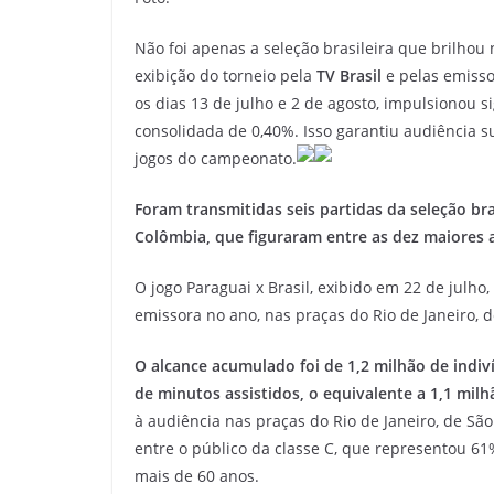
Não foi apenas a seleção brasileira que brilho
exibição do torneio pela
TV Brasil
e pelas emiss
os dias 13 de julho e 2 de agosto, impulsionou s
consolidada de 0,40%. Isso garantiu audiência 
jogos do campeonato.
Foram transmitidas seis partidas da seleção bra
Colômbia, que figuraram entre as dez maiores a
O jogo Paraguai x Brasil, exibido em 22 de julho,
emissora no ano, nas praças do Rio de Janeiro, d
O alcance acumulado foi de 1,2 milhão de indiv
de minutos assistidos, o equivalente a 1,1 mil
à audiência nas praças do Rio de Janeiro, de São 
entre o público da classe C, que representou 
mais de 60 anos.