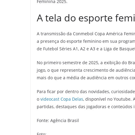
Feminina 2025.
A tela do esporte fem
A transmissão da Conmebol Copa América Femini
a presença do esporte feminino em sua program
de Futebol Séries A1, A2 e A3 e a Liga de Basque
No primeiro semestre de 2025, a exibição do Bra
jogo, o que representa crescimento de audiênci
mais do que a média de audiência em outros co
Para ficar por dentro das novidades, curiosidad
o
videocast Copa Delas
, disponível no Youtube. 
partidas, destaques das jogadoras e conteúdos in
Fonte: Agência Brasil
Foto: