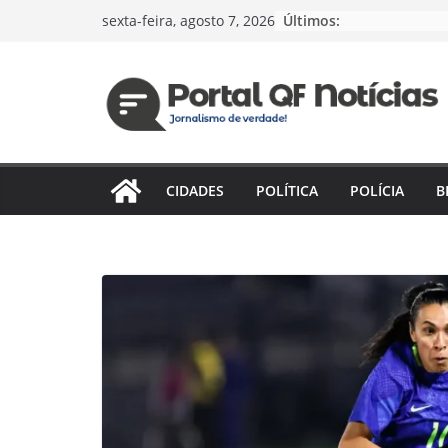
Pular
Últimos:
sexta-feira, agosto 7, 2026
para
o
conteúdo
CIDADES
POLÍTICA
POLÍCIA
B