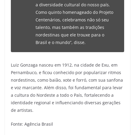
a diversidade cultural do nosso país.
Como quinto homenageado do Projeto
Centenários, celebramos não só seu
talento, mas também as tradições
nordestinas que ele trouxe para o
Brasil e o mundo”, disse.
Luiz Gonzaga nasceu em 1912, na cidade de Exu, em
Pernambuco, e ficou conhecido por popularizar ritmos
nordestinos, como baião, xote e forró, com sua sanfona
e voz marcante. Além disso, foi fundamental para levar
a cultura do Nordeste a todo o País, fortalecendo a
identidade regional e influenciando diversas gerações
de artistas.
Fonte: Agência Brasil