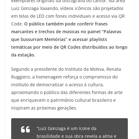
exemplares originais da discografia do cantor. Na área
Luiz Gonzaga Xaxando, vídeos icônicos são projetados
em telas de LED com fones individuais e acesso via QR
Code.
O público também pode conferir frases
marcantes e trechos de músicas no painel “Palavras
que Sussurram Memórias” e acessar playlists
temáticas por meio de QR Codes distribuídos ao longo
da estação.
Segundo a presidente do Instituto da Motiva, Renata
Ruggiero, a homenagem reforça o compromisso do
instituto de democratizar o acesso à cultura,
aproximando o público das diferentes formas de arte
que enriquecem o patrimônio cultural brasileiro e
inspiram as próximas gerações.
“Luiz Gonzaga é um ícone da
brasilidade e sua obra revela a alma e