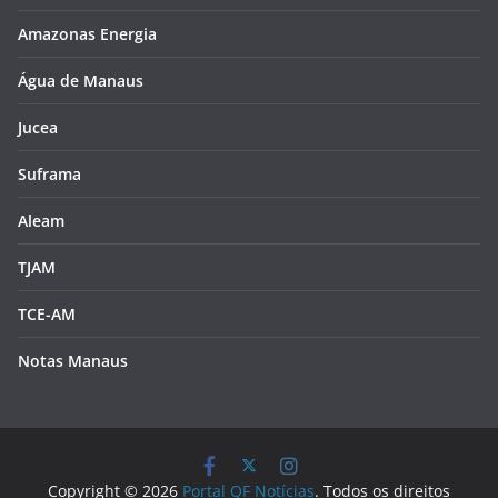
Amazonas Energia
Água de Manaus
Jucea
Suframa
Aleam
TJAM
TCE-AM
Notas Manaus
Copyright © 2026
Portal QF Notícias
. Todos os direitos