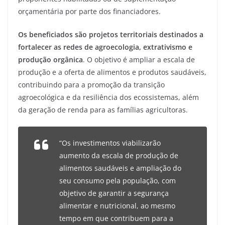
orçamentária por parte dos financiadores.
Os beneficiados são projetos territoriais destinados a
fortalecer as redes de agroecologia, extrativismo e
produção orgânica
. O objetivo é ampliar a escala de
produção e a oferta de alimentos e produtos saudáveis,
contribuindo para a promoção da transição
agroecológica e da resiliência dos ecossistemas, além
da geração de renda para as famílias agricultoras.
“Os investimentos viabilizarão
aumento da escala de produção de
alimentos saudáveis e ampliação do
seu consumo pela população, com
objetivo de garantir a segurança
alimentar e nutricional, ao mesmo
tempo em que contribuem para a